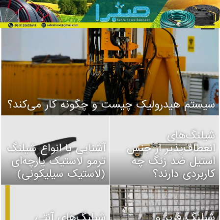
سیستم هیدرولیک چیست و چگونه کار می‌کند؟
شیلنگ‌های
انعطاف‌پذیر از جنس
آشنایی با انواع شیلنگ
استیل ضد زنگ چه
ترمو لاستیک پارچه‌ای
کاربردی دارند؟
(لاستیک سیلیکونی)
شیلنگ فریز و
شیلنگ‌های آنتی