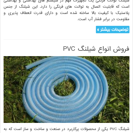
شیلنگ توالت فرنگی یک تجهیزات مهم در سیستم های بهداشتی و بهداشتی
است که قابلیت اتصال به توالت های فرنگی را دارد. این شیلنگ از جنس
پلاستیک با کیفیت بالا ساخته شده است و دارای قدرت انعطاف پذیری و
مقاومت در برابر فشار آب است.
توضیحات بیشتر »
فروش انواع شیلنگ PVC
021-33112528
شیلنگ PVC یکی از محصولات پرکاربرد در صنعت و ساخت و ساز است که به