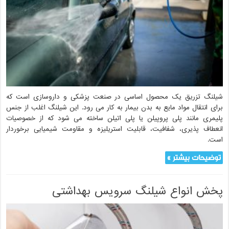
شیلنگ تزریق یک محصول اساسی در صنعت پزشکی و داروسازی است که
برای انتقال مواد مایع به بدن بیمار به کار می رود. این شیلنگ اغلب از جنس
پلیمری مانند پلی پروپیلن یا پلی اتیلن ساخته می شود که از خصوصیات
انعطاف پذیری، شفافیت، قابلیت استریلیزه و مقاومت شیمیایی برخوردار
است.
توضیحات بیشتر »
پخش انواع شیلنگ سرویس بهداشتی