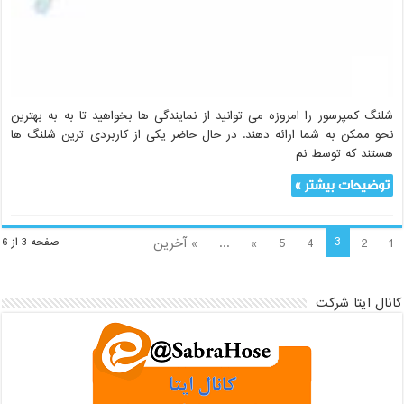
شلنگ کمپرسور را امروزه می توانید از نمایندگی ها بخواهید تا به به بهترین
نحو ممکن به شما ارائه دهند. در حال حاضر یکی از کاربردی ترین شلنگ ها
هستند که توسط نم
توضیحات بیشتر »
3
1
2
4
5
»
...
» آخرین
صفحه 3 از 6
کانال ایتا شرکت