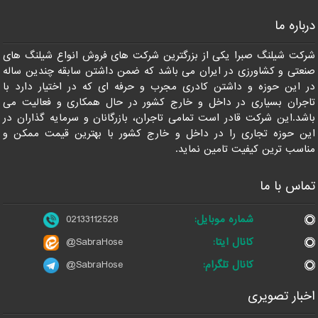
درباره ما
شرکت شیلنگ صبرا یکی از بزرگترین شرکت های فروش انواع شیلنگ های
صنعتی و کشاورزی در ایران می باشد که ضمن داشتن سابقه چندین ساله
در این حوزه و داشتن کادری مجرب و حرفه ای که در اختیار دارد با
تاجران بسیاری در داخل و خارج کشور در حال همکاری و فعالیت می
باشد.این شرکت قادر است تمامی تاجران، بازرگانان و سرمایه گذاران در
این حوزه تجاری را در داخل و خارج کشور با بهترین قیمت ممکن و
مناسب ترین کیفیت تامین نماید.
تماس با ما
شماره موبایل:
02133112528
کانال ایتا:
@SabraHose
کانال تلگرام:
@SabraHose
اخبار تصویری