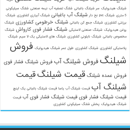
شیلنگ هیدرولیک
سر شیلنگ باغبانی
شلنگ تصفیه آب نیمه صنعتی
شلنگ سیلیکونی
شیلنگ آب باغبانی
5 متری
شیلنگ pvc نخ دار
شیلنگ آبیاری کشاورزی
شیلنگ
شیلنگ خرطومی کشاورزی
برزنتی کشاورزی
شیلنگ جمع کن باغبانی
شیلنگ
شیلنگ فشار قوی کارواش
روغن هیدرولیک
شیلنگ صنعتی لاستیکی
شیلنگ
021-33112528
مخصوص باغبانی
شیلنگ نایلونی کشاورزی
شیلنگ های لاستیکی یک لا سیم
شیلنگ
فروش
پلاستیکی کشاورزی
شیلنگ کشاورزی
طول عمر شیلنگ هیدرولیک
شیلنگ
فروش شیلنگ آب
فروش شیلنگ فشار قوی
قیمت شیلنگ
قیمت
فروش عمده شیلنگ
شیلنگ آب
قیمت شیلنگ آب یاسا
قیمت شیلنگ باغبانی یک اینچ
قیمت شیلنگ فشار قوی
قیمت شیلنگ فشار قوی آب
قیمت
شیلنگ هیدرولیک
پخش شلنگ سیلیکونی
کشاورزی