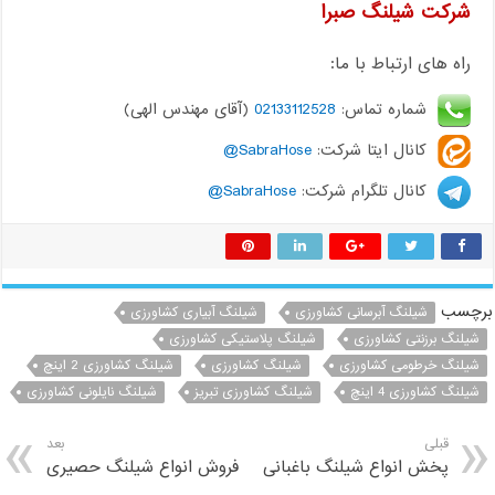
شرکت شیلنگ صبرا
راه های ارتباط با ما:
شماره تماس:
02133112528
(آقای مهندس الهی)
کانال ایتا شرکت:
SabraHose@
کانال تلگرام شرکت:
SabraHose@
برچسب
شیلنگ آبرسانی کشاورزی
شیلنگ آبیاری کشاورزی
شیلنگ برزنتی کشاورزی
شیلنگ پلاستیکی کشاورزی
شیلنگ خرطومی کشاورزی
شیلنگ کشاورزی
شیلنگ کشاورزی 2 اینچ
شیلنگ کشاورزی 4 اینچ
شیلنگ کشاورزی تبریز
شیلنگ نایلونی کشاورزی
قبلی
بعد
پخش انواع شیلنگ باغبانی
فروش انواع شیلنگ حصیری