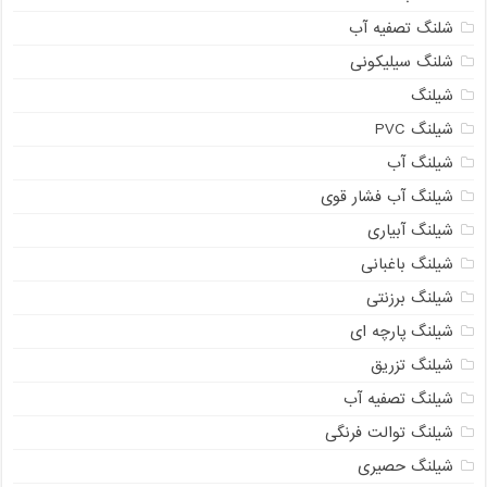
شلنگ تصفیه آب
شلنگ سیلیکونی
شیلنگ
شیلنگ PVC
شیلنگ آب
شیلنگ آب فشار قوی
شیلنگ آبیاری
شیلنگ باغبانی
شیلنگ برزنتی
شیلنگ پارچه ای
شیلنگ تزریق
شیلنگ تصفیه آب
شیلنگ توالت فرنگی
021-33112528
شیلنگ حصیری