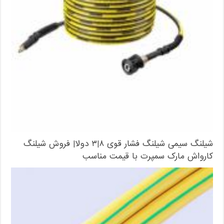
شیلنگ سیمی شیلنگ فشار قوی ۸|۳ دولا| فروش شیلنگ
کارواش مارک سمپرت با قیمت مناسب