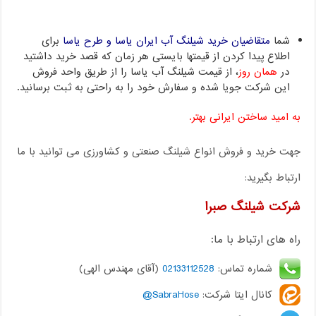
شما
متقاضیان خرید شیلنگ آب ایران یاسا و طرح یاسا
برای
اطلاع پیدا کردن از قیمتها بایستی هر زمان که قصد خرید داشتید
در
همان روز
، از قیمت شیلنگ آب یاسا را از طریق واحد فروش
این شرکت جویا شده و سفارش خود را به راحتی به ثبت برسانید.
به امید ساختن ایرانی بهتر.
جهت خرید و فروش انواع شیلنگ صنعتی و کشاورزی می توانید با ما
ارتباط بگیرید:
شرکت شیلنگ صبرا
راه های ارتباط با ما:
شماره تماس:
02133112528
(آقای مهندس الهی)
کانال ایتا شرکت:
SabraHose@