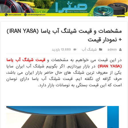
خانه
/
شیلنگ آب
/
مشخصات و قیمت شیلنگ آب یاسا (IRAN YASA) +
نمودار قیمت
مشخصات و قیمت شیلنگ آب یاسا (IRAN YASA)
+ نمودار قیمت
admin
شیلنگ آب
13,689 بازدید
در این قیمت می خواهیم به مشخصات و
قیمت شیلنگ آب یاسا
(IRAN YASA)
در بازار بپردازیم. اگر بگوییم شیلنگ آب ایران سایا
یکی از معروف ترین شیلنگ های حال حاضر بازار ایران می باشد،
حرف گزافه ای نگفته ایم. قیمت شیلنگ آب یاسا دارای نوسان
است که این قیمت بستگی به نوسانات بازار دارد.