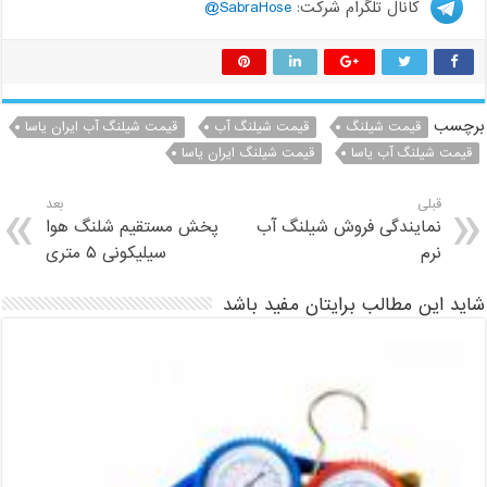
کانال تلگرام شرکت:
SabraHose@
برچسب
قیمت شیلنگ
قیمت شیلنگ آب
قیمت شیلنگ آب ایران یاسا
قیمت شیلنگ آب یاسا
قیمت شیلنگ ایران یاسا
قبلی
بعد
نمایندگی فروش شیلنگ آب
پخش مستقیم شلنگ هوا
نرم
سیلیکونی ۵ متری
شاید این مطالب برایتان مفید باشد