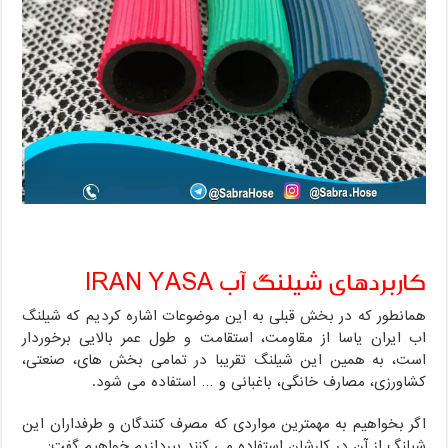
کاربردهای شیلنگ آب IRAN YASA
همانطور که در بخش قبلی به این موضوعات اشاره کردیم که شیلنگ
اب ایران یاسا از مقاومت، استقامت و طول عمر بالایی برخوردار
است، به همین این شیلنگ تقریبا در تمامی بخش های، صنعتی،
کشاورزی، مصارف خانگی، باغبانی و … استفاده می شود.
اگر بخواهیم به مهمترین مواردی که مصرف کنندگان و طرفداران این
شیلنگ از آن در کارشان استفاده می کنند بپردازیم خواهیم گفت: