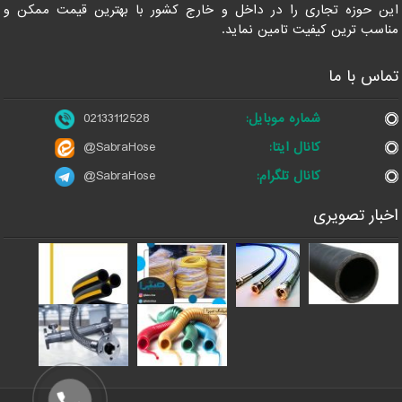
این حوزه تجاری را در داخل و خارج کشور با بهترین قیمت ممکن و
مناسب ترین کیفیت تامین نماید.
تماس با ما
شماره موبایل:
02133112528
کانال ایتا:
@SabraHose
کانال تلگرام:
@SabraHose
اخبار تصویری