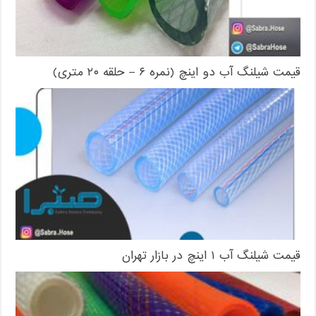
قیمت شیلنگ آب دو اینچ (نمره ۶ – حلقه ۲۰ متری)
قیمت شیلنگ آب ۱ اینچ در بازار تهران