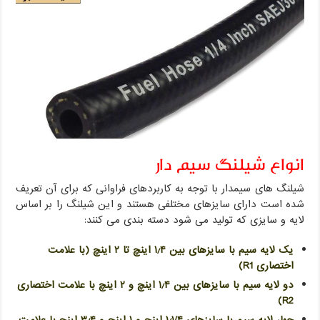
انواع شیلنگ سیم دار
شیلنگ های سیمدار با توجه به کاربردهای فراوانی که برای آن تعریف
شده است دارای سایزهای مختلفی هستند و این شیلنگ را بر اساس
لایه و سایزی که تولید می شود دسته بندی می کنند:
یک لایه سیم با سایزهای بین ۱٫۴ اینچ تا ۲ اینچ (با علامت
اختصاری R1)
دو لایه سیم با سایزهای بین ۱٫۴ اینچ و ۲ اینچ با علامت اختصاری
R2)
چهار لایه سیم با سایزهای ۱٫۱/۴ اینچ و ۱ اینچ و ۳٫۴ اینچ با علامت