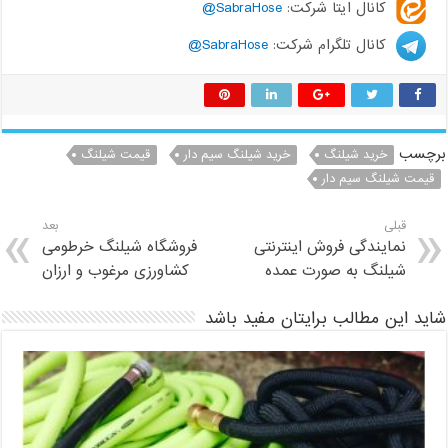
کانال ایتا شرکت:
SabraHose@
کانال تلگرام شرکت:
SabraHose@
برچسب
خرید شیلنگ
خرید شیلنگ سیم دار
قیمت شیلنگ
قیمت شیلنگ سیم دار
قبلی
بعد
نمایندگی فروش اینترنتی
فروشگاه شیلنگ خرطومی
شیلنگ به صورت عمده
کشاورزی مرغوب و ارزان
شاید این مطالب برایتان مفید باشد