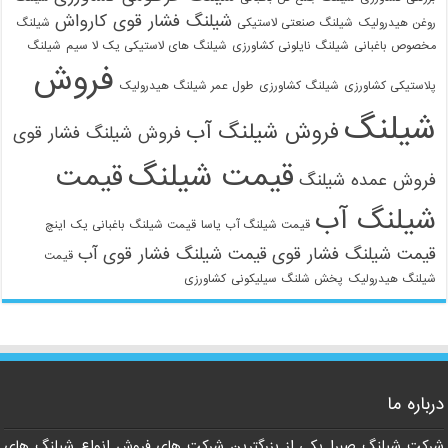
شیلنگ فشار قوی کارواش
روغن هیدرولیک
شیلنگ صنعتی لاستیکی
شیلنگ
مخصوص باغبانی
شیلنگ نایلونی کشاورزی
شیلنگ های لاستیکی یک لا سیم
شیلنگ
فروش
پلاستیکی کشاورزی
شیلنگ کشاورزی
طول عمر شیلنگ هیدرولیک
شیلنگ
فروش شیلنگ آب
فروش شیلنگ فشار قوی
قیمت شیلنگ
قیمت
فروش عمده شیلنگ
شیلنگ آب
قیمت شیلنگ آب یاسا
قیمت شیلنگ باغبانی یک اینچ
قیمت شیلنگ فشار قوی
قیمت شیلنگ فشار قوی آب
قیمت
شیلنگ هیدرولیک
پخش شلنگ سیلیکونی
کشاورزی
درباره ما
شرکت شیلنگ صبرا یکی از بزرگترین شرکت های فروش انواع شیلنگ های