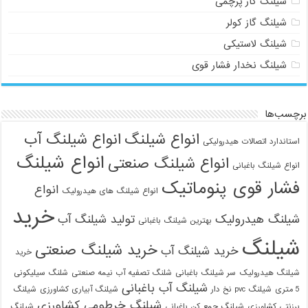
شیلنگ گاز پرچمی
شیلنگ گاز کولر
شیلنگ لاستیکی
شیلنگ نخدار فشار قوی
برچسب‌ها
انواع شیلنگ
انواع شیلنگ آب
استاندارد اتصالات هیدرولیکی
انواع شیلنگ
انواع شیلنگ صنعتی
انواع شیلنگ باغبانی
فشار قوی پنوماتیک
انواع
انواع شیلنگ های هیدرولیک
خرید
شیلنگ هیدرولیک
تولید شیلنگ آب
بهترین شیلنگ باغبانی
شیلنگ
خرید شیلنگ صنعتی
خرید شیلنگ آب
خرید
شیلنگ هیدرولیک
سر شیلنگ باغبانی
شلنگ تصفیه آب نیمه صنعتی
شلنگ سیلیکونی
شیلنگ آب باغبانی
5 متری
شیلنگ pvc نخ دار
شیلنگ آبیاری کشاورزی
شیلنگ
شیلنگ خرطومی کشاورزی
برزنتی کشاورزی
شیلنگ جمع کن باغبانی
شیلنگ