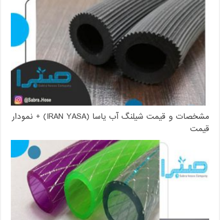
مشخصات و قیمت شیلنگ آب یاسا (IRAN YASA) + نمودار
قیمت