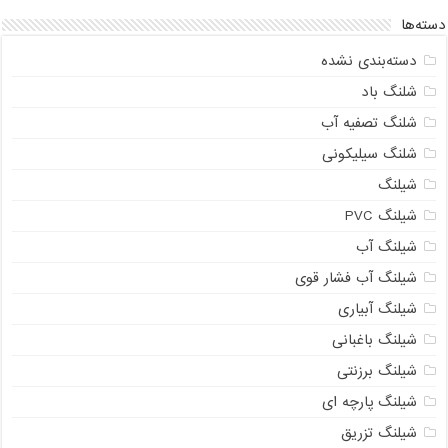
دسته‌ها
دسته‌بندی نشده
شلنگ باد
شلنگ تصفیه آب
شلنگ سیلیکونی
شیلنگ
شیلنگ PVC
شیلنگ آب
شیلنگ آب فشار قوی
شیلنگ آبیاری
شیلنگ باغبانی
شیلنگ برزنتی
شیلنگ پارچه ای
شیلنگ تزریق