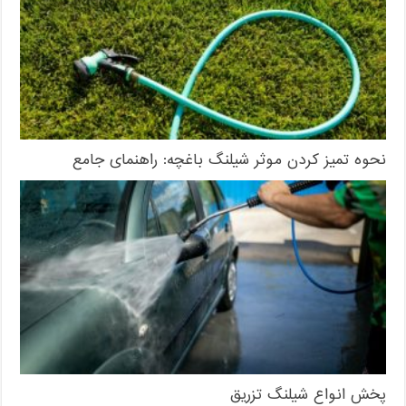
نحوه تمیز کردن موثر شیلنگ باغچه: راهنمای جامع
پخش انواع شیلنگ تزریق