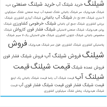
شیلنگ
خرید شیلنگ صنعتی
خرید شیلنگ آب
خرید
شیلنگ هیدرولیک
سر شیلنگ باغبانی
شلنگ تصفیه آب نیمه صنعتی
شلنگ سیلیکونی
شیلنگ آب باغبانی
5 متری
شیلنگ pvc نخ دار
شیلنگ آبیاری کشاورزی
شیلنگ
شیلنگ خرطومی کشاورزی
برزنتی کشاورزی
شیلنگ جمع کن باغبانی
شیلنگ
شیلنگ فشار قوی کارواش
روغن هیدرولیک
شیلنگ صنعتی لاستیکی
شیلنگ
021-33112528
مخصوص باغبانی
شیلنگ نایلونی کشاورزی
شیلنگ های لاستیکی یک لا سیم
شیلنگ
فروش
پلاستیکی کشاورزی
شیلنگ کشاورزی
طول عمر شیلنگ هیدرولیک
شیلنگ
فروش شیلنگ آب
فروش شیلنگ فشار قوی
قیمت شیلنگ
قیمت
فروش عمده شیلنگ
شیلنگ آب
قیمت شیلنگ آب یاسا
قیمت شیلنگ باغبانی یک اینچ
قیمت شیلنگ فشار قوی
قیمت شیلنگ فشار قوی آب
قیمت
شیلنگ هیدرولیک
پخش شلنگ سیلیکونی
کشاورزی