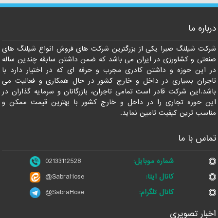
درباره ما
شرکت شیلنگ صبرا یکی از بزرگترین شرکت های فروش انواع شیلنگ های
صنعتی و کشاورزی در ایران می باشد که ضمن داشتن سابقه چندین ساله
در این حوزه و داشتن کادری مجرب و حرفه ای که در اختیار دارد با
تاجران بسیاری در داخل و خارج کشور در حال همکاری و فعالیت می
باشد.این شرکت قادر است تمامی تاجران، بازرگانان و سرمایه گذاران در
این حوزه تجاری را در داخل و خارج کشور با بهترین قیمت ممکن و
مناسب ترین کیفیت تامین نماید.
تماس با ما
شماره موبایل:
02133112528
کانال ایتا:
@SabraHose
کانال تلگرام:
@SabraHose
اخبار تصویری