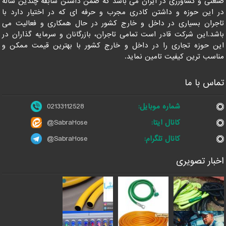
صنعتی و کشاورزی در ایران می باشد که ضمن داشتن سابقه چندین ساله
در این حوزه و داشتن کادری مجرب و حرفه ای که در اختیار دارد با
تاجران بسیاری در داخل و خارج کشور در حال همکاری و فعالیت می
باشد.این شرکت قادر است تمامی تاجران، بازرگانان و سرمایه گذاران در
این حوزه تجاری را در داخل و خارج کشور با بهترین قیمت ممکن و
مناسب ترین کیفیت تامین نماید.
تماس با ما
شماره موبایل:
02133112528
کانال ایتا:
@SabraHose
کانال تلگرام:
@SabraHose
اخبار تصویری