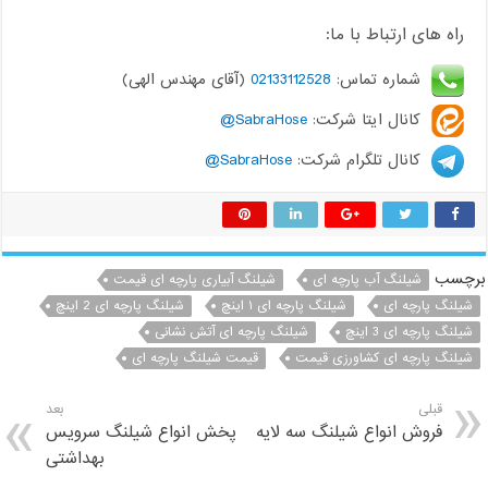
راه های ارتباط با ما:
شماره تماس:
02133112528
(آقای مهندس الهی)
کانال ایتا شرکت:
SabraHose@
کانال تلگرام شرکت:
SabraHose@
برچسب
شیلنگ آب پارچه ای
شیلنگ آبیاری پارچه ای قیمت
شیلنگ پارچه ای
شیلنگ پارچه ای ۱ اینچ
شیلنگ پارچه ای 2 اینچ
شیلنگ پارچه ای 3 اینچ
شیلنگ پارچه ای آتش نشانی
شیلنگ پارچه ای کشاورزی قیمت
قیمت شیلنگ پارچه ای
قبلی
بعد
فروش انواع شیلنگ سه لایه
پخش انواع شیلنگ سرویس
بهداشتی