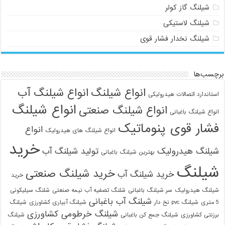
شیلنگ گاز کولر
شیلنگ لاستیکی
شیلنگ نخدار فشار قوی
برچسب‌ها
انواع شیلنگ
انواع شیلنگ آب
استاندارد اتصالات هیدرولیکی
انواع شیلنگ
انواع شیلنگ صنعتی
انواع شیلنگ باغبانی
فشار قوی پنوماتیک
انواع
انواع شیلنگ های هیدرولیک
خرید
شیلنگ هیدرولیک
تولید شیلنگ آب
بهترین شیلنگ باغبانی
شیلنگ
خرید شیلنگ صنعتی
خرید شیلنگ آب
خرید
شیلنگ هیدرولیک
سر شیلنگ باغبانی
شلنگ تصفیه آب نیمه صنعتی
شلنگ سیلیکونی
شیلنگ آب باغبانی
5 متری
شیلنگ pvc نخ دار
شیلنگ آبیاری کشاورزی
شیلنگ
شیلنگ خرطومی کشاورزی
برزنتی کشاورزی
شیلنگ جمع کن باغبانی
شیلنگ