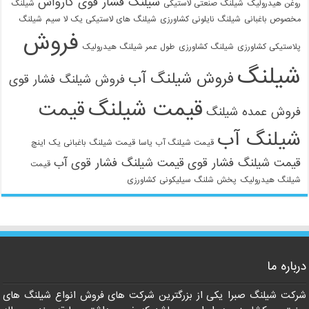
شیلنگ فشار قوی کارواش
روغن هیدرولیک
شیلنگ صنعتی لاستیکی
شیلنگ
مخصوص باغبانی
شیلنگ نایلونی کشاورزی
شیلنگ های لاستیکی یک لا سیم
شیلنگ
021-33112528
فروش
پلاستیکی کشاورزی
شیلنگ کشاورزی
طول عمر شیلنگ هیدرولیک
شیلنگ
فروش شیلنگ آب
فروش شیلنگ فشار قوی
قیمت شیلنگ
قیمت
فروش عمده شیلنگ
شیلنگ آب
قیمت شیلنگ آب یاسا
قیمت شیلنگ باغبانی یک اینچ
قیمت شیلنگ فشار قوی
قیمت شیلنگ فشار قوی آب
قیمت
شیلنگ هیدرولیک
پخش شلنگ سیلیکونی
کشاورزی
درباره ما
شرکت شیلنگ صبرا یکی از بزرگترین شرکت های فروش انواع شیلنگ های