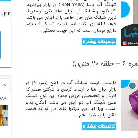
شیلنگ آب یاسا (IRAN YASA) در بازار بپردازیم.
اگر بگوییم شیلنگ آب ایران سایا یکی از معروف
کانال 
ترین شیلنگ های حال حاضر بازار ایران می باشد،
حرف گزافه ای نگفته ایم. قیمت شیلنگ آب یاسا
دارای نوسان است که این قیمت بستگی …
توضیحات بیشتر »
 متری)
دانستن قیمت شیلنگ آب دو اینچ (نمره ۶) در
جدی
بازار ایران تنها با ارتباط گرفتن با شرکتی معتبر که
کارش و تخصصش فروش عمده این نوع شیلنگ
برچ
یعنی شیلنگ آب دو اینچ می باشد، امکان پذیر
است. چرا که این شرکتها فقط می توانند قیمت
دقیق را به شما اعلام …
توضیحات بیشتر »