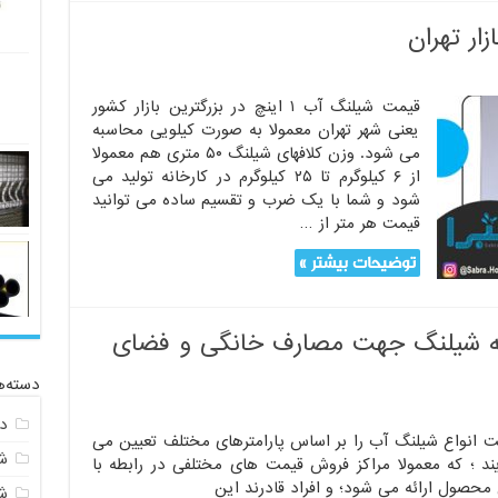
قیمت شیلنگ آب ۱ اینچ در بزرگترین بازار کشور
یعنی شهر تهران معمولا به صورت کیلویی محاسبه
می شود. وزن کلافهای شیلنگ ۵۰ متری هم معمولا
از ۶ کیلوگرم تا ۲۵ کیلوگرم در کارخانه تولید می
شود و شما با یک ضرب و تقسیم ساده می توانید
قیمت هر متر از …
توضیحات بیشتر »
یه شیلنگ جهت مصارف خانگی و فضای
دسته‌ه
د
ت انواع شیلنگ آب را بر اساس پارامترهای مختلف تعیین می
ش
ند ؛ که معمولا مراکز فروش قیمت های مختلفی در رابطه با
محصول ارائه می شود؛ و افراد قادرند این
ش