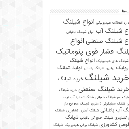
‌ها
انواع شیلنگ
دارد اتصالات هیدرولیکی
اع شیلنگ آب
انواع شیلنگ باغبانی
انواع
اع شیلنگ صنعتی
نگ فشار قوی پنوماتیک
انواع شیلنگ
 شیلنگ های هیدرولیک
رولیک
تولید شیلنگ
بهترین شیلنگ باغبانی
رید شیلنگ
خرید شیلنگ
رید شیلنگ صنعتی
خرید شیلنگ
لیک
سر شیلنگ باغبانی
شلنگ تصفیه آب نیمه
ی
شلنگ سیلیکونی 5 متری
شیلنگ pvc نخ دار
گ آب باغبانی
شیلنگ آبیاری کشاورزی
شیلنگ
شیلنگ
ی کشاورزی
شیلنگ جمع کن باغبانی
ومی کشاورزی
شیلنگ روغن هیدرولیک
شیلنگ