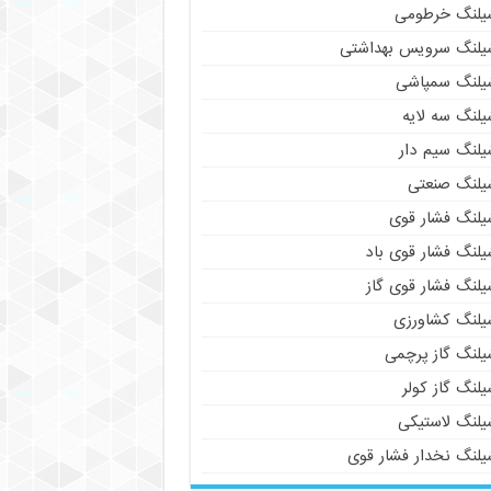
یلنگ خرطومی
یلنگ سرویس بهداشتی
یلنگ سمپاشی
یلنگ سه لایه
یلنگ سیم دار
یلنگ صنعتی
یلنگ فشار قوی
یلنگ فشار قوی باد
یلنگ فشار قوی گاز
یلنگ کشاورزی
یلنگ گاز پرچمی
لنگ گاز کولر
یلنگ لاستیکی
یلنگ نخدار فشار قوی