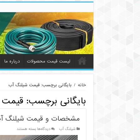
لیست قیمت محصولات
درباره ما
خانه
/
بایگانی برچسب: قیمت شیلنگ آب
بایگانی برچسب:
قیمت 
مشخصات و قیمت شیلنگ آب یاسا (IRAN YASA) +
برای
شیلنگ آب
دیدگاه‌ها
بسته هستند
مشخصات