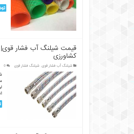
توض
قیمت شیلنگ آب فشار قوی| ف
کشاورزی
شیلنگ آب فشار قوی
,
شیلنگ فشار قوی
0
ش
م
ل
ان
ت