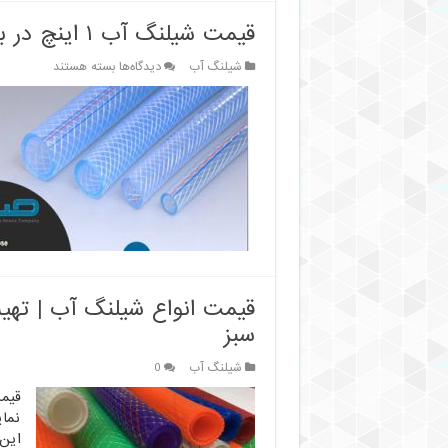
قیمت شیلنگ آب ۱ اینچ در بازار تهران
برای
شیلنگ آب
دیدگاه‌ها
بسته هستند
قیمت
شیلنگ
آب
۱
اینچ
در
بازار
تهران
قیمت انواع شیلنگ آب | ته
سبز
شیلنگ آب
0
قیم
نمای
این 