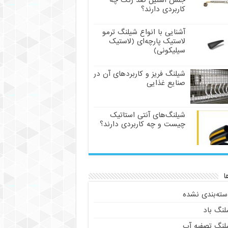
جنس استیل ضد زنگ چه
کاربردی دارند؟
آشنایی با انواع شیلنگ ترمو
لاستیک پارچه‌ای (لاستیک
سیلیکونی)
شیلنگ فریز و کاربردهای آن در
صنایع غذایی
شیلنگ‌های آنتی استاتیک
چیست و چه کاربردی دارند؟
ا
سته‌بندی نشده
لنگ باد
لنگ تصفیه آب