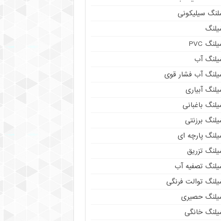
لنگ سیلیکونی
یلنگ
لنگ PVC
یلنگ آب
یلنگ آب فشار قوی
لنگ آبیاری
لنگ باغبانی
یلنگ برزنتی
یلنگ پارچه ای
یلنگ تزریق
یلنگ تصفیه آب
یلنگ توالت فرنگی
یلنگ حصیری
یلنگ خانگی