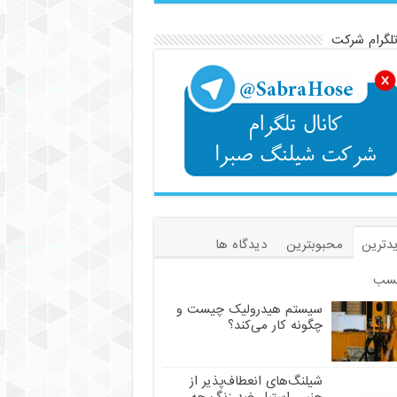
تلگرام شرکت
دترین
محبوبترین
دیدگاه ها
سب
سیستم هیدرولیک چیست و
چگونه کار می‌کند؟
شیلنگ‌های انعطاف‌پذیر از