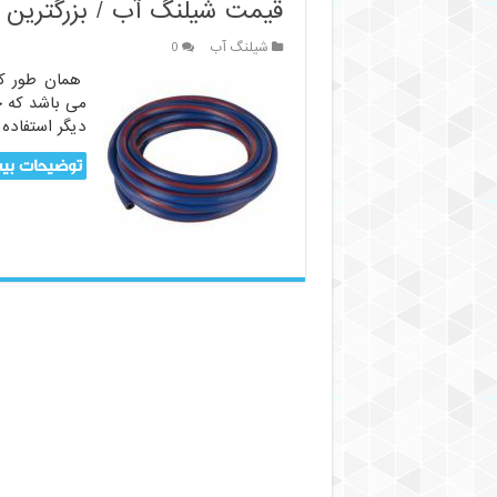
قیمت شیلنگ آب / بزرگترین تو
شیلنگ آب
0
همان طور که 
می باشد که ج
دیگر استفاده
توضیحات بیش