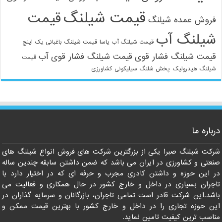
قیمت شیلنگ
قیمت
فروش عمده شیلنگ
شیلنگ آب
قیمت شیلنگ آب یاسا
قیمت شیلنگ باغبانی یک اینچ
قیمت شیلنگ فشار قوی
قیمت شیلنگ فشار قوی آب
قیمت
شیلنگ هیدرولیک
پخش شلنگ سیلیکونی
کشاورزی
درباره ما
شرکت شیلنگ صبرا یکی از بزرگترین شرکت های فروش انواع شیلنگ های
صنعتی و کشاورزی در ایران می باشد که ضمن داشتن سابقه چندین ساله
در این حوزه و داشتن کادری مجرب و حرفه ای که در اختیار دارد با
تاجران بسیاری در داخل و خارج کشور در حال همکاری و فعالیت می
باشد.این شرکت قادر است تمامی تاجران، بازرگانان و سرمایه گذاران در
این حوزه تجاری را در داخل و خارج کشور با بهترین قیمت ممکن و
مناسب ترین کیفیت تامین نماید.