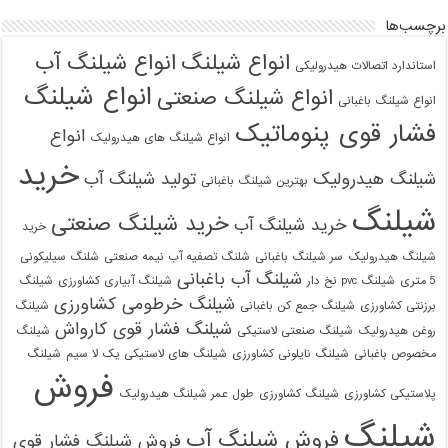
برچسب‌ها
انواع شیلنگ
انواع شیلنگ آب
استاندارد اتصالات هیدرولیکی
انواع شیلنگ
021-33112528
انواع شیلنگ صنعتی
انواع شیلنگ باغبانی
فشار قوی پنوماتیک
انواع
انواع شیلنگ های هیدرولیک
خرید
شیلنگ هیدرولیک
تولید شیلنگ آب
بهترین شیلنگ باغبانی
شیلنگ
خرید شیلنگ صنعتی
خرید شیلنگ آب
خرید
شیلنگ هیدرولیک
سر شیلنگ باغبانی
شلنگ تصفیه آب نیمه صنعتی
شلنگ سیلیکونی
شیلنگ آب باغبانی
5 متری
شیلنگ pvc نخ دار
شیلنگ آبیاری کشاورزی
شیلنگ
شیلنگ خرطومی کشاورزی
برزنتی کشاورزی
شیلنگ جمع کن باغبانی
شیلنگ
شیلنگ فشار قوی کارواش
روغن هیدرولیک
شیلنگ صنعتی لاستیکی
شیلنگ
مخصوص باغبانی
شیلنگ نایلونی کشاورزی
شیلنگ های لاستیکی یک لا سیم
شیلنگ
فروش
پلاستیکی کشاورزی
شیلنگ کشاورزی
طول عمر شیلنگ هیدرولیک
شیلنگ
فروش شیلنگ آب
فروش شیلنگ فشار قوی