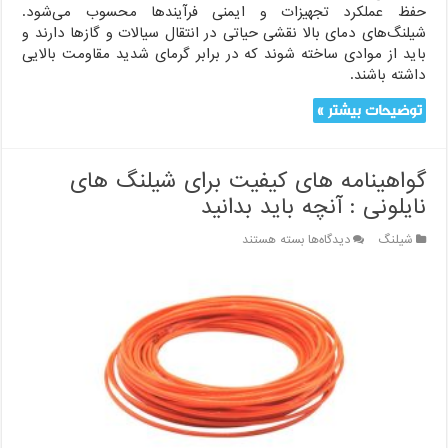
حفظ عملکرد تجهیزات و ایمنی فرآیندها محسوب می‌شود.
شیلنگ‌های دمای بالا نقشی حیاتی در انتقال سیالات و گازها دارند و
باید از موادی ساخته شوند که در برابر گرمای شدید مقاومت بالایی
داشته باشند.
توضیحات بیشتر »
گواهینامه های کیفیت برای شیلنگ های
نایلونی : آنچه باید بدانید
برای
شیلنگ
دیدگاه‌ها
بسته هستند
گواهینامه
های
کیفیت
برای
شیلنگ
های
نایلونی
:
آنچه
باید
بدانید