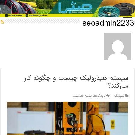
خانه
/
seoadmin2233
seoadmin2233
سیستم هیدرولیک چیست و چگونه کار
می‌کند؟
برای
شیلنگ
دیدگاه‌ها
بسته هستند
سیستم
هیدرولیک
چیست
و
چگونه
کار
می‌کند؟