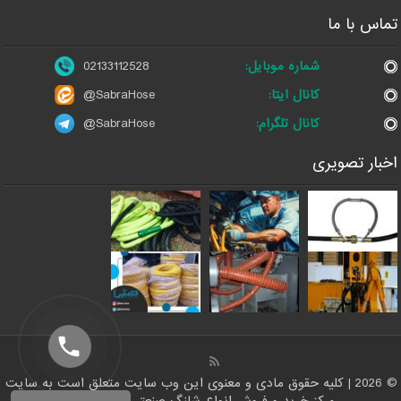
تماس با ما
شماره موبایل:
02133112528
کانال ایتا:
@SabraHose
کانال تلگرام:
@SabraHose
اخبار تصویری
© 2026 | کلیه حقوق مادی و معنوی این وب سایت متعلق است به سایت