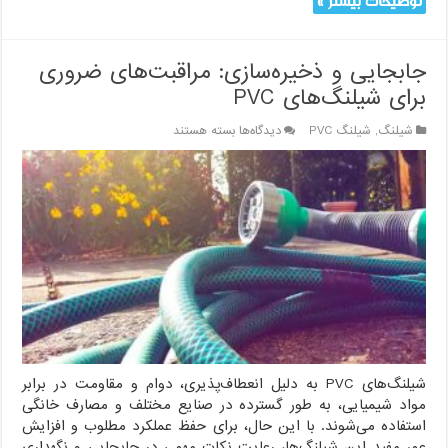
توضیحات بیشتر »
جابجایی و ذخیره‌سازی: مراقبت‌های ضروری
برای شیلنگ‌های PVC
برای
شیلنگ
,
شیلنگ PVC
دیدگاه‌ها
بسته هستند
جابجایی
و
ذخیره‌سازی:
مراقبت‌های
ضروری
برای
شیلنگ‌های
PVC
شیلنگ‌های PVC به دلیل انعطاف‌پذیری، دوام و مقاومت در برابر
مواد شیمیایی، به طور گسترده در صنایع مختلف و مصارف خانگی
استفاده می‌شوند. با این حال، برای حفظ عملکرد مطلوب و افزایش
عمر مفید این شیلنگ‌ها، رعایت نکات مهمی در جابجایی و نگهداری