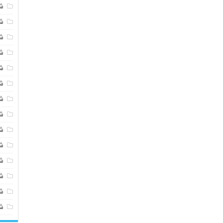
ش
ش
ش
ش
ش
ش
ش
ش
ش
ش
ش
شی
ش
ش