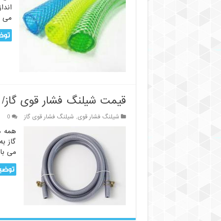
اندا
می ش
توض
قیمت شیلنگ فشار قوی گاز/
شیلنگ فشار قوی
,
شیلنگ فشار قوی گاز
0
همه م
گاز به
می باش
توضیح