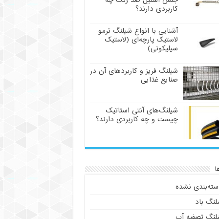
جنس استیل ضد زنگ چه
کاربردی دارند؟
آشنایی با انواع شیلنگ ترمو
لاستیک پارچه‌ای (لاستیک
سیلیکونی)
شیلنگ فریز و کاربردهای آن در
صنایع غذایی
شیلنگ‌های آنتی استاتیک
چیست و چه کاربردی دارند؟
ا
سته‌بندی نشده
لنگ باد
لنگ تصفیه آب