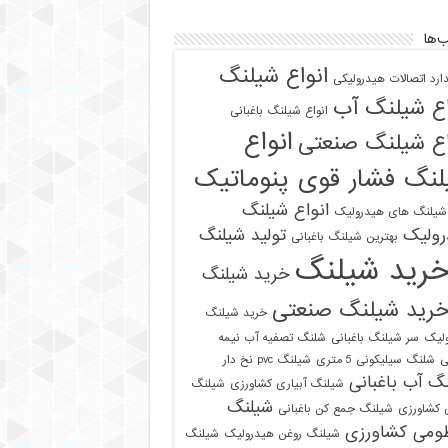
‌ها
انواع شیلنگ
دارد اتصالات هیدرولیکی
اع شیلنگ آب
انواع شیلنگ باغبانی
انواع
اع شیلنگ صنعتی
نگ فشار قوی پنوماتیک
انواع شیلنگ
 شیلنگ های هیدرولیک
رولیک
تولید شیلنگ
بهترین شیلنگ باغبانی
رید شیلنگ
خرید شیلنگ
رید شیلنگ صنعتی
خرید شیلنگ
لیک
سر شیلنگ باغبانی
شلنگ تصفیه آب نیمه
ی
شلنگ سیلیکونی 5 متری
شیلنگ pvc نخ دار
گ آب باغبانی
شیلنگ آبیاری کشاورزی
شیلنگ
شیلنگ
ی کشاورزی
شیلنگ جمع کن باغبانی
ومی کشاورزی
شیلنگ روغن هیدرولیک
شیلنگ