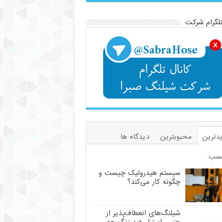
تلگرام شرکت
دترین
محبوبترین
دیدگاه ها
سب
سیستم هیدرولیک چیست و
چگونه کار می‌کند؟
شیلنگ‌های انعطاف‌پذیر از