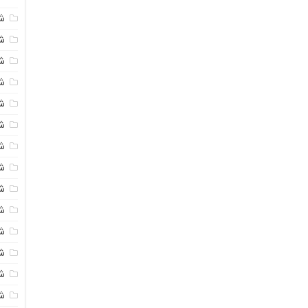
ش
ش
شی
ش
ش
شی
شی
ش
ش
ش
ش
ش
ش
ش