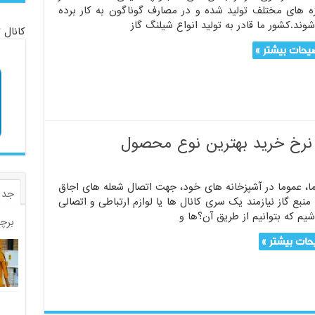
زه های مختلف تولید شده و در مصارف گوناگون به کار برده
وند.کشور ما قادر به تولید انواع شیلنگ گاز
کانال 
یحات بیشتر »
 نرخ خرید بهترین نوع محصول
ا، عموما در آشپزخانه های خود، جهت اتصال شعله های اجاق
جدی
 منبع گاز نیازمند یک سری کانال ها یا لوازم ارتباطی و اتصالی
یم که بتوانیم از طریق آن؟ها و
برچ
ات بیشتر »