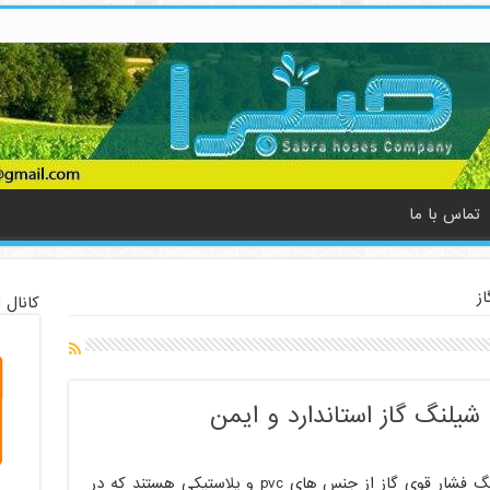
تماس با ما
ز
کانال 
شیلنگ گاز استاندارد و ایمن
شیلنگ فشار قوی گاز از جنس های pvc و پلاستیکی هستند که در