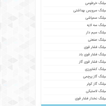
یلنگ خرطومی
یلنگ سرویس بهداشتی
یلنگ سمپاشی
یلنگ سه لایه
یلنگ سیم دار
یلنگ صنعتی
یلنگ فشار قوی
یلنگ فشار قوی باد
یلنگ فشار قوی گاز
یلنگ کشاورزی
یلنگ گاز پرچمی
لنگ گاز کولر
یلنگ لاستیکی
یلنگ نخدار فشار قوی