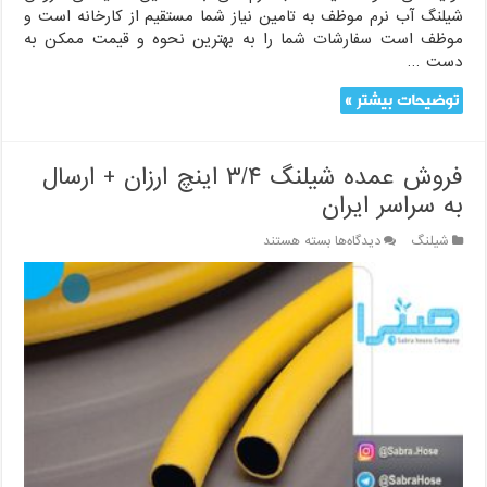
شیلنگ آب نرم موظف به تامین نیاز شما مستقیم از کارخانه است و
موظف است سفارشات شما را به بهترین نحوه و قیمت ممکن به
دست …
توضیحات بیشتر »
فروش عمده شیلنگ ۳/۴ اینچ ارزان + ارسال
به سراسر ایران
برای
شیلنگ
دیدگاه‌ها
بسته هستند
فروش
عمده
شیلنگ
۳/۴
اینچ
ارزان
+
ارسال
به
سراسر
ایران