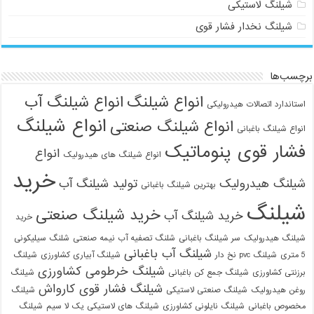
شیلنگ لاستیکی
شیلنگ نخدار فشار قوی
برچسب‌ها
انواع شیلنگ
انواع شیلنگ آب
استاندارد اتصالات هیدرولیکی
021-33112528
انواع شیلنگ
انواع شیلنگ صنعتی
انواع شیلنگ باغبانی
فشار قوی پنوماتیک
انواع
انواع شیلنگ های هیدرولیک
خرید
شیلنگ هیدرولیک
تولید شیلنگ آب
بهترین شیلنگ باغبانی
شیلنگ
خرید شیلنگ صنعتی
خرید شیلنگ آب
خرید
شیلنگ هیدرولیک
سر شیلنگ باغبانی
شلنگ تصفیه آب نیمه صنعتی
شلنگ سیلیکونی
شیلنگ آب باغبانی
5 متری
شیلنگ pvc نخ دار
شیلنگ آبیاری کشاورزی
شیلنگ
شیلنگ خرطومی کشاورزی
برزنتی کشاورزی
شیلنگ جمع کن باغبانی
شیلنگ
شیلنگ فشار قوی کارواش
روغن هیدرولیک
شیلنگ صنعتی لاستیکی
شیلنگ
مخصوص باغبانی
شیلنگ نایلونی کشاورزی
شیلنگ های لاستیکی یک لا سیم
شیلنگ