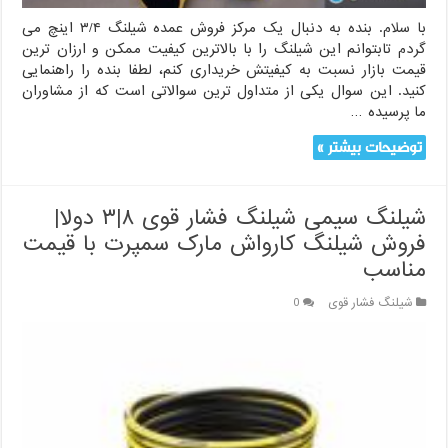
با سلام. بنده به دنبال یک مرکز فروش عمده شیلنگ ۳/۴ اینچ می
گردم تابتوانم این شیلنگ را با بالاترین کیفیت ممکن و ارزان ترین
قیمت بازار نسبت به کیفیتش خریداری کنم، لطفا بنده را راهنمایی
کنید. این سوال یکی از متداول ترین سوالاتی است که از مشاوران
ما پرسیده …
توضیحات بیشتر »
شیلنگ سیمی شیلنگ فشار قوی ۸|۳ دولا|
فروش شیلنگ کارواش مارک سمپرت با قیمت
مناسب
شیلنگ فشار قوی
0