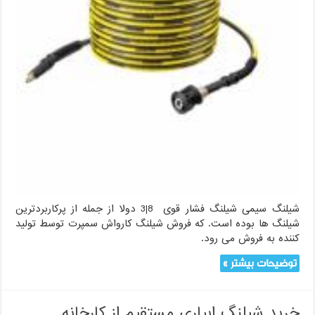
شیلنگ سیمی شیلنگ فشار قوی 8|3 دولا از جمله از پرکاربردترین
شیلنگ ها بوده است. که فروش شیلنگ کارواش سمپرت توسط تولید
کننده به فروش می رود.
توضیحات بیشتر »
خرید شیلنگ ابیاری مستقیم از کارخانه