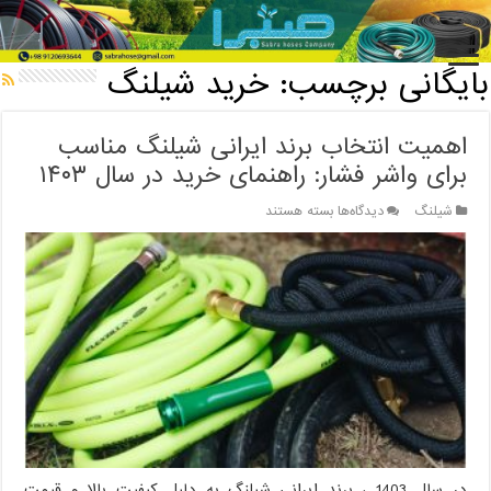
خانه
/
بایگانی برچسب: خرید شیلنگ
بایگانی برچسب:
خرید شیلنگ
اهمیت انتخاب برند ایرانی شیلنگ مناسب
برای واشر فشار: راهنمای خرید در سال ۱۴۰۳
برای
شیلنگ
دیدگاه‌ها
بسته هستند
اهمیت
انتخاب
برند
ایرانی
شیلنگ
مناسب
برای
واشر
فشار:
راهنمای
خرید
در
سال
۱۴۰۳
در سال 1403 ، برند ایرانی شیلنگ به دلیل کیفیت بالا و قیمت