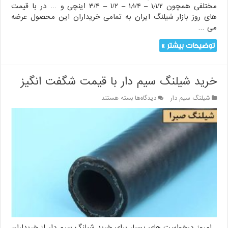
مختلفی همچون ۱٫۱/۲ – ۱٫۱/۴ – ۱/۲ – ۳/۴ اینچی و … در با قیمت
های روز بازار شیلنگ ایران به تمامی خریداران این محصول عرضه
می …
توضیحات بیشتر »
خرید شیلنگ سیم دار با قیمت شگفت انگیز
برای
شیلنگ سیم دار
دیدگاه‌ها
بسته هستند
خرید
شیلنگ
سیم
دار
با
قیمت
شگفت
انگیز
امروز درخواست های بسیار برای خرید شیلنگ سیم دار از خریداران