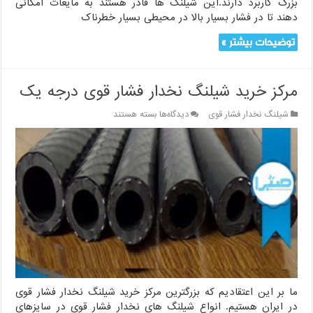
بزرگ کاربرد دارند.این شیلنگ ها قادر هستند به مایعات امکانی
دهند تا در فشار بسیار بالا در محیطی بسیار خطرناک
توضیحات بیشتر »
مرکز خرید شیلنگ نخدار فشار قوی درجه یک
برای
شیلنگ نخدار فشار قوی
دیدگاه‌ها
بسته هستند
مرکز
خرید
شیلنگ
نخدار
فشار
قوی
درجه
یک
ما بر این اعتقادیم که بزرگترین مرکز خرید شیلنگ نخدار فشار قوی
در ایران هستیم. انواع شیلنگ های نخدار فشار قوی در سایزهای