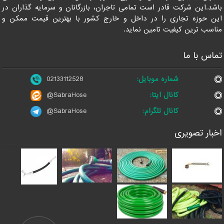
باشد.این شرکت قادر است تمامی تاجران، بازرگانان و سرمایه گذاران در
این حوزه تجاری را در داخل و خارج کشور با بهترین قیمت ممکن و
مناسب ترین کیفیت تامین نماید.
تماس با ما
شماره موبایل:
02133112528
کانال ایتا:
@SabraHose
کانال تلگرام:
@SabraHose
اخبار تصویری