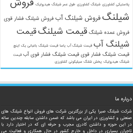
فروش
پلاستیکی کشاورزی
شیلنگ کشاورزی
طول عمر شیلنگ هیدرولیک
شیلنگ
فروش شیلنگ آب
فروش شیلنگ فشار قوی
قیمت شیلنگ
قیمت
فروش عمده شیلنگ
شیلنگ آب
021-33112528
قیمت شیلنگ آب یاسا
قیمت شیلنگ باغبانی یک اینچ
قیمت شیلنگ فشار قوی
قیمت شیلنگ فشار قوی آب
قیمت
شیلنگ هیدرولیک
پخش شلنگ سیلیکونی
کشاورزی
درباره ما
شرکت شیلنگ صبرا یکی از بزرگترین شرکت های فروش انواع شیلنگ های
صنعتی و کشاورزی در ایران می باشد که ضمن داشتن سابقه چندین ساله
در این حوزه و داشتن کادری مجرب و حرفه ای که در اختیار دارد با
تاجران بسیاری در داخل و خارج کشور در حال همکاری و فعالیت می