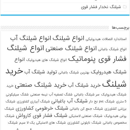
شیلنگ نخدار فشار قوی
برچسب‌ها
انواع شیلنگ
انواع شیلنگ آب
استاندارد اتصالات هیدرولیکی
انواع شیلنگ
انواع شیلنگ صنعتی
انواع شیلنگ باغبانی
فشار قوی پنوماتیک
انواع
انواع شیلنگ های هیدرولیک
خرید
شیلنگ هیدرولیک
تولید شیلنگ آب
بهترین شیلنگ باغبانی
شیلنگ
خرید شیلنگ صنعتی
خرید شیلنگ آب
خرید
شیلنگ هیدرولیک
سر شیلنگ باغبانی
شلنگ تصفیه آب نیمه صنعتی
شلنگ سیلیکونی
شیلنگ آب باغبانی
5 متری
شیلنگ pvc نخ دار
شیلنگ آبیاری کشاورزی
شیلنگ
شیلنگ خرطومی کشاورزی
برزنتی کشاورزی
شیلنگ جمع کن باغبانی
شیلنگ
شیلنگ فشار قوی کارواش
روغن هیدرولیک
شیلنگ صنعتی لاستیکی
شیلنگ
مخصوص باغبانی
شیلنگ نایلونی کشاورزی
شیلنگ های لاستیکی یک لا سیم
شیلنگ