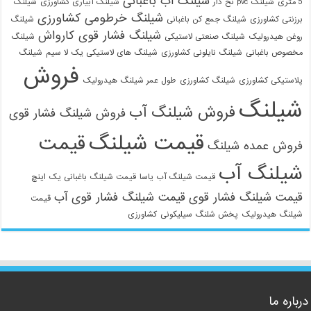
شیلنگ آب باغبانی
5 متری
شیلنگ pvc نخ دار
شیلنگ آبیاری کشاورزی
شیلنگ
شیلنگ خرطومی کشاورزی
برزنتی کشاورزی
شیلنگ جمع کن باغبانی
شیلنگ
شیلنگ فشار قوی کارواش
روغن هیدرولیک
شیلنگ صنعتی لاستیکی
شیلنگ
مخصوص باغبانی
شیلنگ نایلونی کشاورزی
شیلنگ های لاستیکی یک لا سیم
شیلنگ
فروش
پلاستیکی کشاورزی
شیلنگ کشاورزی
طول عمر شیلنگ هیدرولیک
شیلنگ
فروش شیلنگ آب
فروش شیلنگ فشار قوی
قیمت شیلنگ
قیمت
فروش عمده شیلنگ
شیلنگ آب
قیمت شیلنگ آب یاسا
قیمت شیلنگ باغبانی یک اینچ
قیمت شیلنگ فشار قوی
قیمت شیلنگ فشار قوی آب
قیمت
شیلنگ هیدرولیک
پخش شلنگ سیلیکونی
کشاورزی
درباره ما