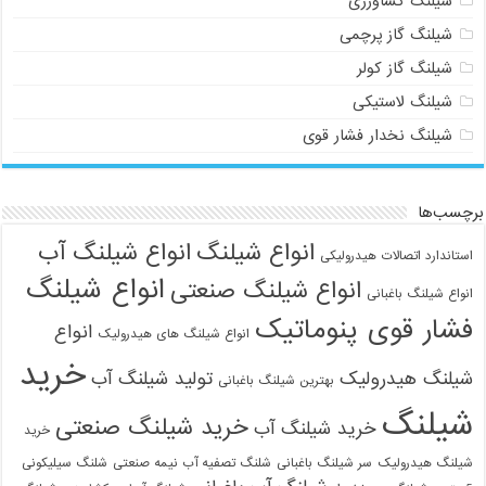
شیلنگ کشاورزی
شیلنگ گاز پرچمی
شیلنگ گاز کولر
شیلنگ لاستیکی
شیلنگ نخدار فشار قوی
021-33112528
برچسب‌ها
انواع شیلنگ
انواع شیلنگ آب
استاندارد اتصالات هیدرولیکی
انواع شیلنگ
انواع شیلنگ صنعتی
انواع شیلنگ باغبانی
فشار قوی پنوماتیک
انواع
انواع شیلنگ های هیدرولیک
خرید
شیلنگ هیدرولیک
تولید شیلنگ آب
بهترین شیلنگ باغبانی
شیلنگ
خرید شیلنگ صنعتی
خرید شیلنگ آب
خرید
شیلنگ هیدرولیک
سر شیلنگ باغبانی
شلنگ تصفیه آب نیمه صنعتی
شلنگ سیلیکونی