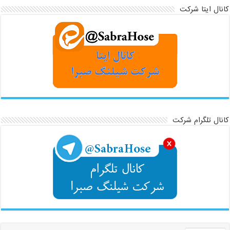
کانال ایتا شرکت
کانال تلگرام شرکت