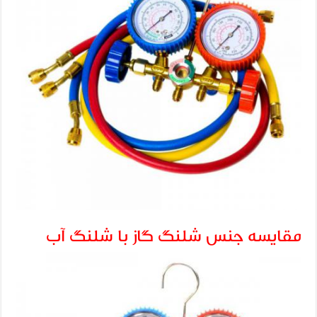
مقایسه جنس شلنگ گاز با شلنگ آب