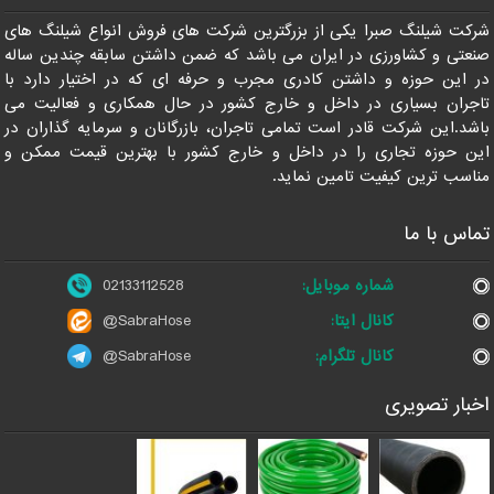
شرکت شیلنگ صبرا یکی از بزرگترین شرکت های فروش انواع شیلنگ های
صنعتی و کشاورزی در ایران می باشد که ضمن داشتن سابقه چندین ساله
در این حوزه و داشتن کادری مجرب و حرفه ای که در اختیار دارد با
تاجران بسیاری در داخل و خارج کشور در حال همکاری و فعالیت می
باشد.این شرکت قادر است تمامی تاجران، بازرگانان و سرمایه گذاران در
این حوزه تجاری را در داخل و خارج کشور با بهترین قیمت ممکن و
مناسب ترین کیفیت تامین نماید.
تماس با ما
شماره موبایل:
02133112528
کانال ایتا:
@SabraHose
کانال تلگرام:
@SabraHose
اخبار تصویری