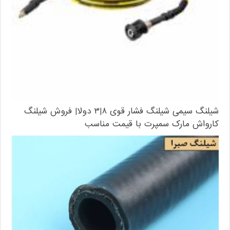
شیلنگ سیمی شیلنگ فشار قوی ۸|۳ دولا| فروش شیلنگ
کارواش مارک سمپرت با قیمت مناسب