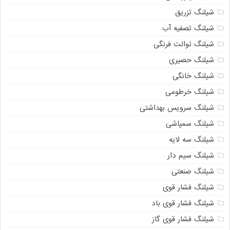
شیلنگ تزریق
شیلنگ تصفیه آب
شیلنگ توالت فرنگی
شیلنگ حصیری
شیلنگ خانگی
شیلنگ خرطومی
شیلنگ سرویس بهداشتی
شیلنگ سمپاشی
شیلنگ سه لایه
شیلنگ سیم دار
شیلنگ صنعتی
شیلنگ فشار قوی
021-33112528
شیلنگ فشار قوی باد
شیلنگ فشار قوی گاز