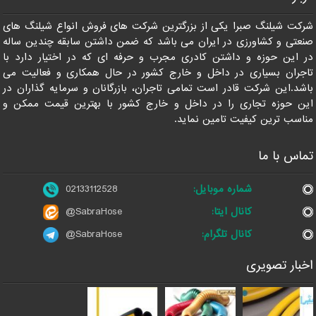
شرکت شیلنگ صبرا یکی از بزرگترین شرکت های فروش انواع شیلنگ های
صنعتی و کشاورزی در ایران می باشد که ضمن داشتن سابقه چندین ساله
در این حوزه و داشتن کادری مجرب و حرفه ای که در اختیار دارد با
تاجران بسیاری در داخل و خارج کشور در حال همکاری و فعالیت می
باشد.این شرکت قادر است تمامی تاجران، بازرگانان و سرمایه گذاران در
این حوزه تجاری را در داخل و خارج کشور با بهترین قیمت ممکن و
مناسب ترین کیفیت تامین نماید.
تماس با ما
شماره موبایل:
02133112528
کانال ایتا:
@SabraHose
کانال تلگرام:
@SabraHose
اخبار تصویری