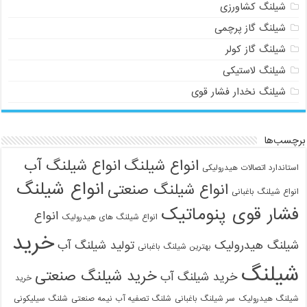
شیلنگ کشاورزی
شیلنگ گاز پرچمی
شیلنگ گاز کولر
شیلنگ لاستیکی
شیلنگ نخدار فشار قوی
برچسب‌ها
انواع شیلنگ
انواع شیلنگ آب
استاندارد اتصالات هیدرولیکی
انواع شیلنگ
انواع شیلنگ صنعتی
انواع شیلنگ باغبانی
فشار قوی پنوماتیک
انواع
انواع شیلنگ های هیدرولیک
خرید
شیلنگ هیدرولیک
تولید شیلنگ آب
بهترین شیلنگ باغبانی
شیلنگ
خرید شیلنگ صنعتی
خرید شیلنگ آب
خرید
شیلنگ هیدرولیک
سر شیلنگ باغبانی
شلنگ تصفیه آب نیمه صنعتی
شلنگ سیلیکونی