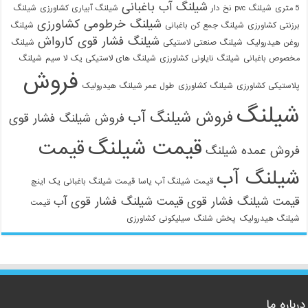
شیلنگ آب باغبانی
5 متری
شیلنگ pvc نخ دار
شیلنگ آبیاری کشاورزی
شیلنگ
شیلنگ خرطومی کشاورزی
برزنتی کشاورزی
شیلنگ جمع کن باغبانی
شیلنگ
شیلنگ فشار قوی کارواش
روغن هیدرولیک
شیلنگ صنعتی لاستیکی
شیلنگ
مخصوص باغبانی
شیلنگ نایلونی کشاورزی
شیلنگ های لاستیکی یک لا سیم
شیلنگ
فروش
پلاستیکی کشاورزی
شیلنگ کشاورزی
طول عمر شیلنگ هیدرولیک
شیلنگ
فروش شیلنگ آب
فروش شیلنگ فشار قوی
قیمت شیلنگ
قیمت
فروش عمده شیلنگ
شیلنگ آب
قیمت شیلنگ آب یاسا
قیمت شیلنگ باغبانی یک اینچ
قیمت شیلنگ فشار قوی
قیمت شیلنگ فشار قوی آب
قیمت
شیلنگ هیدرولیک
پخش شلنگ سیلیکونی
کشاورزی
درباره ما