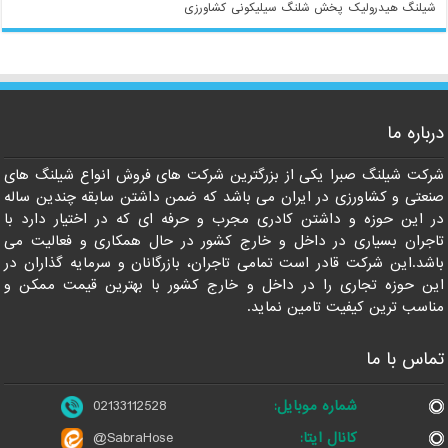
شیلنگ هیدرولیک
پخش شلنگ سیلیکونی
کشاورزی
درباره ما
شرکت شیلنگ صبرا یکی از بزرگترین شرکت های فروش انواع شیلنگ های
صنعتی و کشاورزی در ایران می باشد که ضمن داشتن سابقه چندین ساله
در این حوزه و داشتن کادری مجرب و حرفه ای که در اختیار دارد با
تاجران بسیاری در داخل و خارج کشور در حال همکاری و فعالیت می
باشد.این شرکت قادر است تمامی تاجران، بازرگانان و سرمایه گذاران در
این حوزه تجاری را در داخل و خارج کشور با بهترین قیمت ممکن و
مناسب ترین کیفیت تامین نماید.
تماس با ما
شماره موبایل:
02133112528
کانال ایتا:
@SabraHose