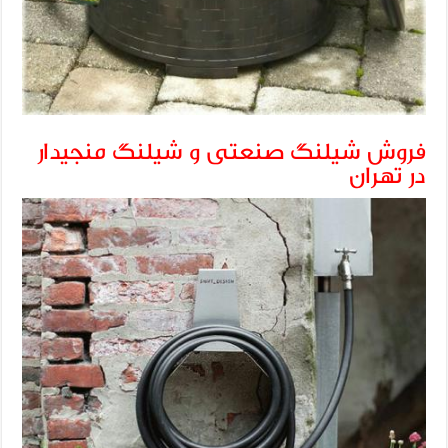
فروش شیلنگ صنعتی و شیلنگ منجیدار
در تهران