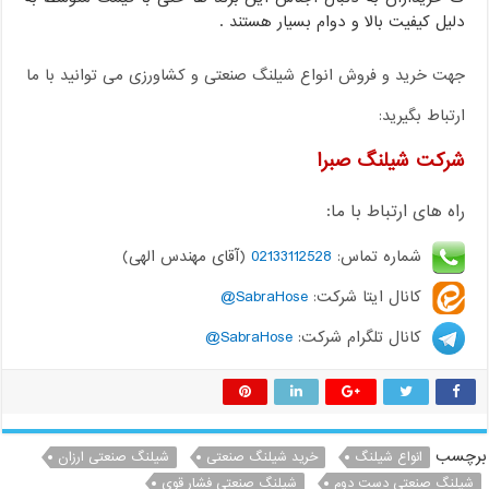
دلیل کیفیت بالا و دوام بسیار هستند .
جهت خرید و فروش انواع شیلنگ صنعتی و کشاورزی می توانید با ما
ارتباط بگیرید:
شرکت شیلنگ صبرا
راه های ارتباط با ما:
شماره تماس:
02133112528
(آقای مهندس الهی)
کانال ایتا شرکت:
SabraHose@
کانال تلگرام شرکت:
SabraHose@
برچسب
انواع شیلنگ
خرید شیلنگ صنعتی
شیلنگ صنعتی ارزان
شیلنگ صنعتی دست دوم
شیلنگ صنعتی فشار قوی