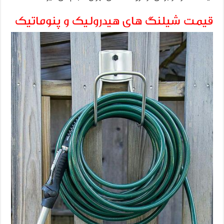
قیمت شیلنگ های هیدرولیک و پنوماتیک