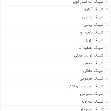
شیلنگ آب فشار قوی
شیلنگ آبیاری
شیلنگ باغبانی
شیلنگ برزنتی
شیلنگ پارچه ای
شیلنگ تزریق
شیلنگ تصفیه آب
شیلنگ توالت فرنگی
شیلنگ حصیری
شیلنگ خانگی
شیلنگ خرطومی
شیلنگ سرویس بهداشتی
شیلنگ سمپاشی
شیلنگ سه لایه
021-33112528
شیلنگ سیم دار