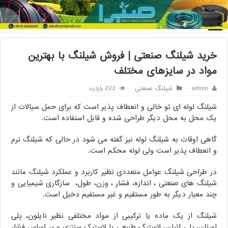
خانه
/
شیلنگ صنعتی
/
خرید شیلنگ صنعتی | فروش شیلنگ با بهترین
مواد در سایزهای مختلف
خرید شیلنگ صنعتی | فروش شیلنگ با بهترین
مواد در سایزهای مختلف
admin
شیلنگ صنعتی
222 بازدید
شیلنگ لوله ای تو خالی و انعطاف پذیر است که برای حمل سیالات از
یک محل به محل دیگر طراحی شده و قابل استفاده است.
گاهی اوقات به شیلنگ لوله نیز گفته می شود در حالی که شیلنگ نرم
و انعطاف پذیر است ولی لوله محکم است.
در طراحی شیلنگ عوامل متعددی نظیر کاربرد و عملکرد شیلنگ مانند
شیلنگ های صنعتی ، اندازه، فشار ، وزن، طول، سازگاری شیمیایی و
چند معیار دیگر به طور مستقیم و غیر مستفیم دخیل است.
شیلنگ از یک ماده یا ترکیبی از مواد مختلفی نظیر نایلون، پلی
اورتان، پلی اتیلن، لاستیک طبیعی یا لاستیک سنتزی و بر اساس فشار