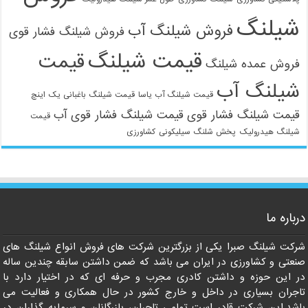
شیلنگ
فروش شیلنگ آب
فروش شیلنگ فشار قوی
قیمت شیلنگ
قیمت
فروش عمده شیلنگ
شیلنگ آب
قیمت شیلنگ آب یاسا
قیمت شیلنگ باغبانی یک اینچ
قیمت شیلنگ فشار قوی
قیمت شیلنگ فشار قوی آب
قیمت
شیلنگ هیدرولیک
پخش شلنگ سیلیکونی
کشاورزی
021-33112528
درباره ما
شرکت شیلنگ صبرا یکی از بزرگترین شرکت های فروش انواع شیلنگ های
صنعتی و کشاورزی در ایران می باشد که ضمن داشتن سابقه چندین ساله
در این حوزه و داشتن کادری مجرب و حرفه ای که در اختیار دارد با
تاجران بسیاری در داخل و خارج کشور در حال همکاری و فعالیت می
باشد.این شرکت قادر است تمامی تاجران، بازرگانان و سرمایه گذاران در