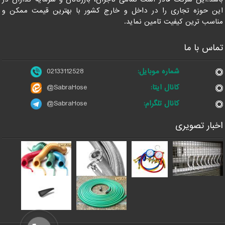
این حوزه تجاری را در داخل و خارج کشور با بهترین قیمت ممکن و
مناسب ترین کیفیت تامین نماید.
تماس با ما
شماره موبایل:
02133112528
کانال ایتا:
@SabraHose
کانال تلگرام:
@SabraHose
اخبار تصویری