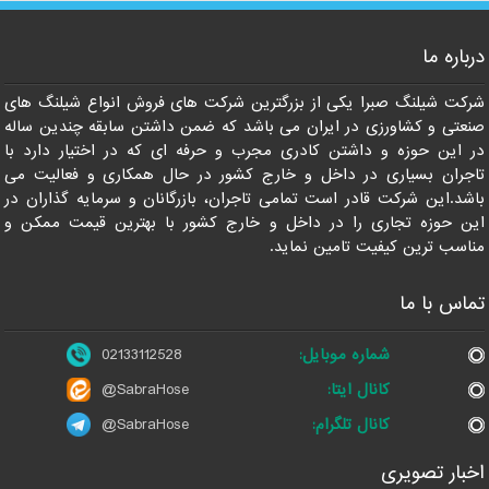
درباره ما
شرکت شیلنگ صبرا یکی از بزرگترین شرکت های فروش انواع شیلنگ های
صنعتی و کشاورزی در ایران می باشد که ضمن داشتن سابقه چندین ساله
در این حوزه و داشتن کادری مجرب و حرفه ای که در اختیار دارد با
تاجران بسیاری در داخل و خارج کشور در حال همکاری و فعالیت می
باشد.این شرکت قادر است تمامی تاجران، بازرگانان و سرمایه گذاران در
این حوزه تجاری را در داخل و خارج کشور با بهترین قیمت ممکن و
مناسب ترین کیفیت تامین نماید.
تماس با ما
شماره موبایل:
02133112528
کانال ایتا:
@SabraHose
کانال تلگرام:
@SabraHose
اخبار تصویری