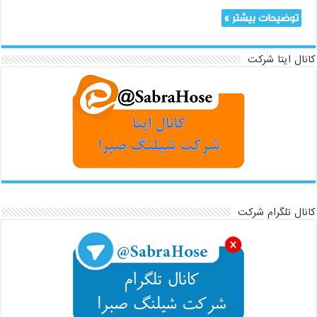
توضیحات بیشتر »
کانال ایتا شرکت
کانال تلگرام شرکت