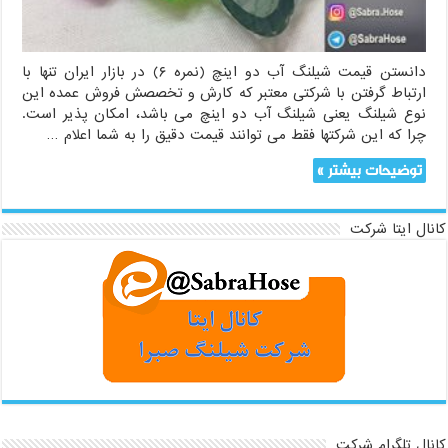
متری)
دانستن قیمت شیلنگ آب دو اینچ (نمره ۶) در بازار ایران تنها با
ارتباط گرفتن با شرکتی معتبر که کارش و تخصصش فروش عمده این
نوع شیلنگ یعنی شیلنگ آب دو اینچ می باشد، امکان پذیر است.
چرا که این شرکتها فقط می توانند قیمت دقیق را به شما اعلام …
توضیحات بیشتر »
کانال ایتا شرکت
کانال تلگرام شرکت