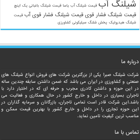
شیلنگ آب
قیمت شیلنگ آب یاسا
قیمت شیلنگ باغبانی یک اینچ
قیمت شیلنگ فشار قوی
قیمت شیلنگ فشار قوی آب
قیمت
شیلنگ هیدرولیک
پخش شلنگ سیلیکونی
کشاورزی
021-33112528
درباره ما
شرکت شیلنگ صبرا یکی از بزرگترین شرکت های فروش انواع شیلنگ های
صنعتی و کشاورزی در ایران می باشد که ضمن داشتن سابقه چندین ساله
در این حوزه و داشتن کادری مجرب و حرفه ای که در اختیار دارد با
تاجران بسیاری در داخل و خارج کشور در حال همکاری و فعالیت می
باشد.این شرکت قادر است تمامی تاجران، بازرگانان و سرمایه گذاران در
این حوزه تجاری را در داخل و خارج کشور با بهترین قیمت ممکن و
مناسب ترین کیفیت تامین نماید.
تماس با ما