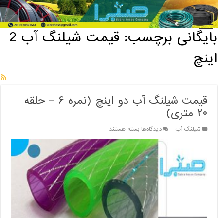
خانه
/
بایگانی برچسب: قیمت شیلنگ آب 2 اینچ
بایگانی برچسب:
قیمت شیلنگ آب 2
اینچ
قیمت شیلنگ آب دو اینچ (نمره ۶ – حلقه
۲۰ متری)
برای
شیلنگ آب
دیدگاه‌ها
بسته هستند
قیمت
شیلنگ
آب
دو
اینچ
(نمره
۶
–
حلقه
۲۰