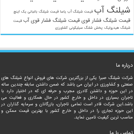
شیلنگ آب
قیمت شیلنگ آب یاسا
قیمت شیلنگ باغبانی یک اینچ
قیمت شیلنگ فشار قوی
قیمت شیلنگ فشار قوی آب
قیمت
شیلنگ هیدرولیک
پخش شلنگ سیلیکونی
کشاورزی
021-33112528
درباره ما
شرکت شیلنگ صبرا یکی از بزرگترین شرکت های فروش انواع شیلنگ های
صنعتی و کشاورزی در ایران می باشد که ضمن داشتن سابقه چندین ساله
در این حوزه و داشتن کادری مجرب و حرفه ای که در اختیار دارد با
تاجران بسیاری در داخل و خارج کشور در حال همکاری و فعالیت می
باشد.این شرکت قادر است تمامی تاجران، بازرگانان و سرمایه گذاران در
این حوزه تجاری را در داخل و خارج کشور با بهترین قیمت ممکن و
مناسب ترین کیفیت تامین نماید.
تماس با ما