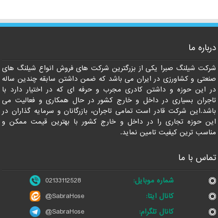
درباره ما
021-33112528
شرکت شیلنگ صبرا یکی از بزرگترین شرکت های فروش انواع شیلنگ های
صنعتی و کشاورزی در ایران می باشد که ضمن داشتن سابقه چندین ساله
در این حوزه و داشتن کادری مجرب و حرفه ای که در اختیار دارد با
تاجران بسیاری در داخل و خارج کشور در حال همکاری و فعالیت می
باشد.این شرکت قادر است تمامی تاجران، بازرگانان و سرمایه گذاران در
این حوزه تجاری را در داخل و خارج کشور با بهترین قیمت ممکن و
مناسب ترین کیفیت تامین نماید.
تماس با ما
شماره موبایل:
02133112528
کانال ایتا:
@SabraHose
کانال تلگرام:
@SabraHose