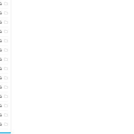
ش
ش
ش
ش
ش
ش
ش
ش
ش
ش
ش
شی
ش
ش