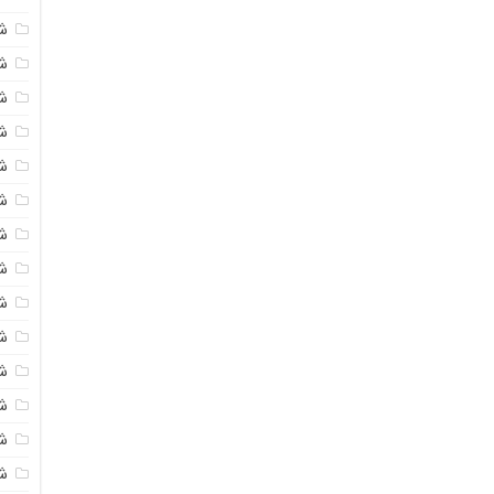
ش
ش
شی
ش
ش
شی
شی
ش
ش
ش
ش
ش
ش
ش