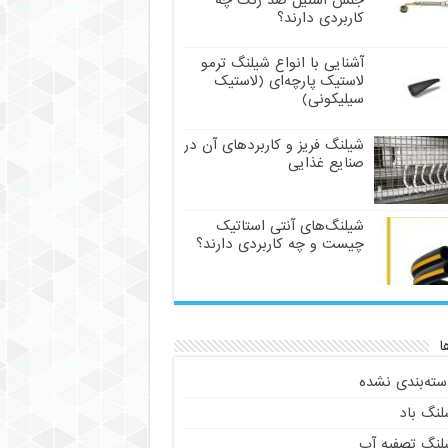
جنس استیل ضد زنگ چه
کاربردی دارند؟
آشنایی با انواع شیلنگ ترمو
لاستیک پارچه‌ای (لاستیک
سیلیکونی)
شیلنگ فریز و کاربردهای آن در
صنایع غذایی
شیلنگ‌های آنتی استاتیک
چیست و چه کاربردی دارند؟
ا
سته‌بندی نشده
لنگ باد
لنگ تصفیه آب