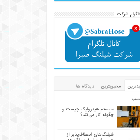
تلگرام شرکت
دترین
محبوبترین
دیدگاه ها
سب
سیستم هیدرولیک چیست و
چگونه کار می‌کند؟
شیلنگ‌های انعطاف‌پذیر از