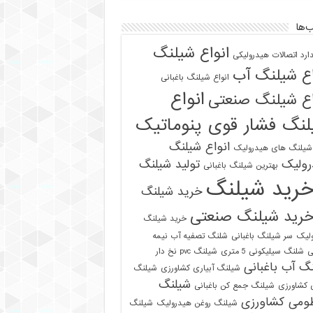
‌ها
انواع شیلنگ
دارد اتصالات هیدرولیکی
اع شیلنگ آب
انواع شیلنگ باغبانی
انواع
اع شیلنگ صنعتی
نگ فشار قوی پنوماتیک
انواع شیلنگ
 شیلنگ های هیدرولیک
رولیک
تولید شیلنگ
بهترین شیلنگ باغبانی
رید شیلنگ
خرید شیلنگ
رید شیلنگ صنعتی
خرید شیلنگ
لیک
سر شیلنگ باغبانی
شلنگ تصفیه آب نیمه
ی
شلنگ سیلیکونی 5 متری
شیلنگ pvc نخ دار
گ آب باغبانی
شیلنگ آبیاری کشاورزی
شیلنگ
شیلنگ
ی کشاورزی
شیلنگ جمع کن باغبانی
ومی کشاورزی
شیلنگ روغن هیدرولیک
شیلنگ