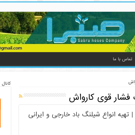
تماس با ما
واش
کانال 
فشار قوی کارواش
 تهیه انواع شیلنگ باد خارجی و ایرانی