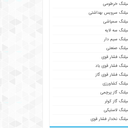
یلنگ خرطومی
یلنگ سرویس بهداشتی
یلنگ سمپاشی
یلنگ سه لایه
یلنگ سیم دار
یلنگ صنعتی
یلنگ فشار قوی
یلنگ فشار قوی باد
یلنگ فشار قوی گاز
یلنگ کشاورزی
یلنگ گاز پرچمی
لنگ گاز کولر
یلنگ لاستیکی
یلنگ نخدار فشار قوی