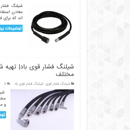
شیلنگ فشار 
معادن استفاد
اند که برای فش
توضیحات بیش
شیلنگ فشار قوی باد| تهیه ش
مختلف
شیلنگ فشار قوی
,
شیلنگ فشار قوی باد
0
شیل
مختل
و م
توض