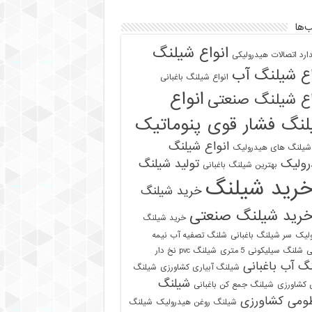
‌ها
انواع شیلنگ
دارد اتصالات هیدرولیکی
اع شیلنگ آب
انواع شیلنگ باغبانی
انواع
اع شیلنگ صنعتی
نگ فشار قوی پنوماتیک
انواع شیلنگ
 شیلنگ های هیدرولیک
رولیک
تولید شیلنگ
بهترین شیلنگ باغبانی
رید شیلنگ
خرید شیلنگ
رید شیلنگ صنعتی
خرید شیلنگ
لیک
سر شیلنگ باغبانی
شلنگ تصفیه آب نیمه
ی
شلنگ سیلیکونی 5 متری
شیلنگ pvc نخ دار
گ آب باغبانی
شیلنگ آبیاری کشاورزی
شیلنگ
شیلنگ
ی کشاورزی
شیلنگ جمع کن باغبانی
ومی کشاورزی
شیلنگ روغن هیدرولیک
شیلنگ