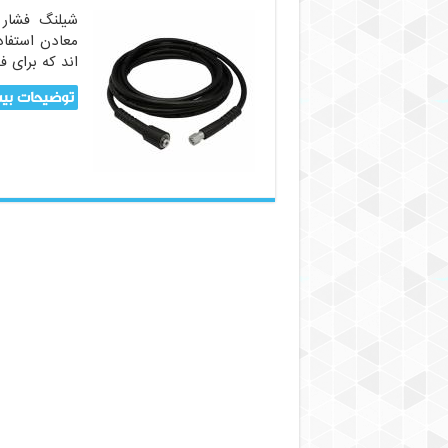
شیلنگ فشار 
معادن استفاد
اند که برای فش
توضیحات بیش