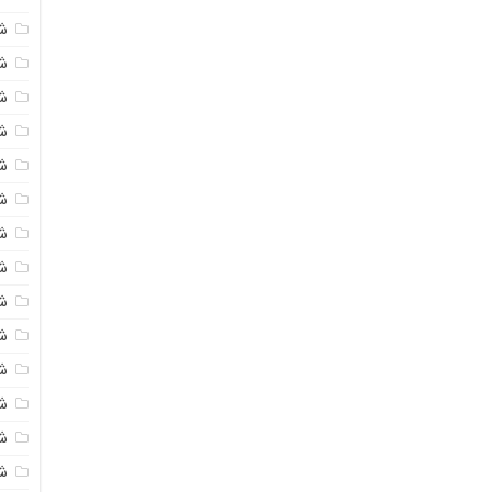
ش
ش
شی
ش
ش
شی
شی
ش
ش
ش
ش
ش
ش
ش