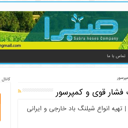
تماس با ما
پرسور
کانال 
فشار قوی و کمپرسور
 تهیه انواع شیلنگ باد خارجی و ایرانی