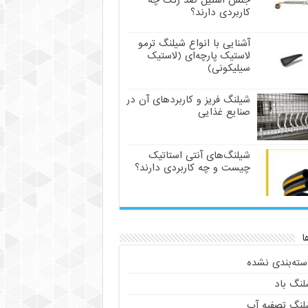
جنس استیل ضد زنگ چه
کاربردی دارند؟
آشنایی با انواع شیلنگ ترمو
لاستیک پارچه‌ای (لاستیک
سیلیکونی)
شیلنگ فریز و کاربردهای آن در
صنایع غذایی
شیلنگ‌های آنتی استاتیک
چیست و چه کاربردی دارند؟
ا
سته‌بندی نشده
لنگ باد
لنگ تصفیه آب