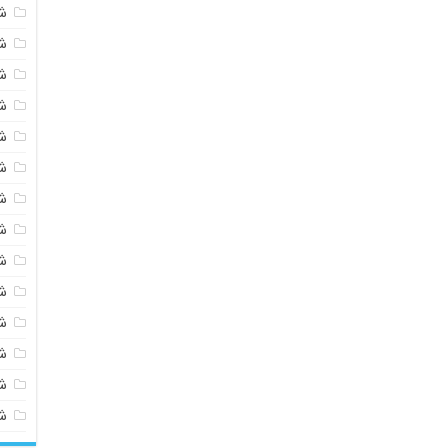
ش
ش
ش
ش
ش
ش
ش
ش
ش
ش
ش
شی
ش
ش