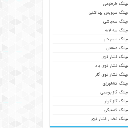
یلنگ خرطومی
یلنگ سرویس بهداشتی
یلنگ سمپاشی
یلنگ سه لایه
یلنگ سیم دار
یلنگ صنعتی
یلنگ فشار قوی
یلنگ فشار قوی باد
یلنگ فشار قوی گاز
یلنگ کشاورزی
یلنگ گاز پرچمی
لنگ گاز کولر
یلنگ لاستیکی
یلنگ نخدار فشار قوی