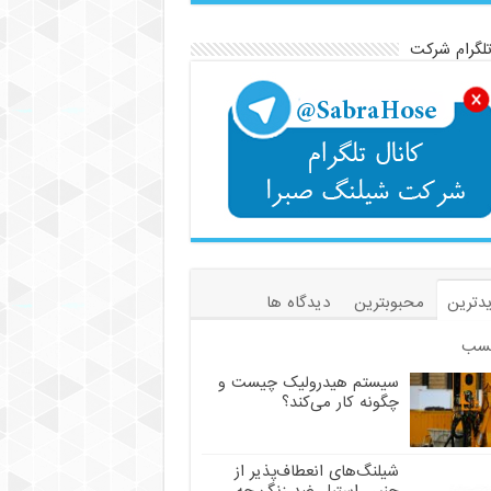
تلگرام شرکت
دترین
محبوبترین
دیدگاه ها
سب
سیستم هیدرولیک چیست و
چگونه کار می‌کند؟
شیلنگ‌های انعطاف‌پذیر از