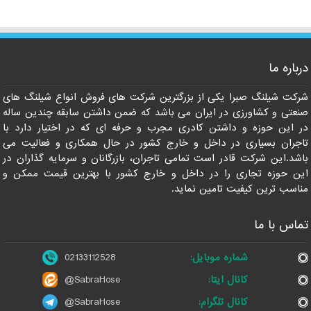
درباره ما
021-33112528
شرکت شیلنگ صبرا یکی از بزرگترین شرکت های فروش انواع شیلنگ های
صنعتی و کشاورزی در ایران می باشد که ضمن داشتن سابقه چندین ساله
در این حوزه و داشتن کادری مجرب و حرفه ای که در اختیار دارد با
تاجران بسیاری در داخل و خارج کشور در حال همکاری و فعالیت می
باشد.این شرکت قادر است تمامی تاجران، بازرگانان و سرمایه گذاران در
این حوزه تجاری را در داخل و خارج کشور با بهترین قیمت ممکن و
مناسب ترین کیفیت تامین نماید.
تماس با ما
شماره موبایل:
02133112528
کانال ایتا:
@SabraHose
کانال تلگرام:
@SabraHose