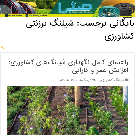
خانه
/
بایگانی برچسب: شیلنگ برزنتی کشاورزی
بایگانی برچسب:
شیلنگ برزنتی
کشاورزی
راهنمای کامل نگهداری شیلنگ‌های کشاورزی:
افزایش عمر و کارایی
برای
شیلنگ کشاورزی
دیدگاه‌ها
بسته هستند
راهنمای
کامل
نگهداری
شیلنگ‌های
کشاورزی:
افزایش
عمر
و
کارایی