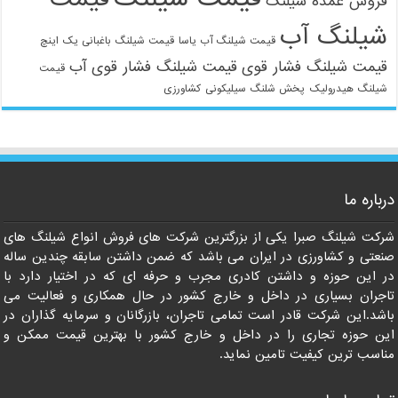
فروش عمده شیلنگ
شیلنگ آب
قیمت شیلنگ آب یاسا
قیمت شیلنگ باغبانی یک اینچ
قیمت شیلنگ فشار قوی
قیمت شیلنگ فشار قوی آب
قیمت
شیلنگ هیدرولیک
پخش شلنگ سیلیکونی
کشاورزی
021-33112528
درباره ما
شرکت شیلنگ صبرا یکی از بزرگترین شرکت های فروش انواع شیلنگ های
صنعتی و کشاورزی در ایران می باشد که ضمن داشتن سابقه چندین ساله
در این حوزه و داشتن کادری مجرب و حرفه ای که در اختیار دارد با
تاجران بسیاری در داخل و خارج کشور در حال همکاری و فعالیت می
باشد.این شرکت قادر است تمامی تاجران، بازرگانان و سرمایه گذاران در
این حوزه تجاری را در داخل و خارج کشور با بهترین قیمت ممکن و
مناسب ترین کیفیت تامین نماید.