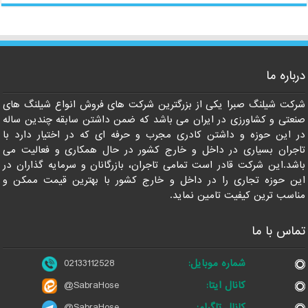
021-33112528
درباره ما
شرکت شیلنگ صبرا یکی از بزرگترین شرکت های فروش انواع شیلنگ های
صنعتی و کشاورزی در ایران می باشد که ضمن داشتن سابقه چندین ساله
در این حوزه و داشتن کادری مجرب و حرفه ای که در اختیار دارد با
تاجران بسیاری در داخل و خارج کشور در حال همکاری و فعالیت می
باشد.این شرکت قادر است تمامی تاجران، بازرگانان و سرمایه گذاران در
این حوزه تجاری را در داخل و خارج کشور با بهترین قیمت ممکن و
مناسب ترین کیفیت تامین نماید.
تماس با ما
شماره موبایل:
02133112528
کانال ایتا:
@SabraHose
کانال تلگرام:
@SabraHose