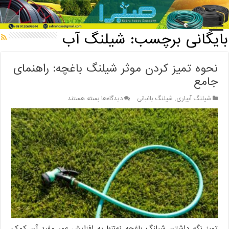
خانه
/
بایگانی برچسب: شیلنگ آب
بایگانی برچسب:
شیلنگ آب
نحوه تمیز کردن موثر شیلنگ باغچه: راهنمای
جامع
برای
شیلنگ آبیاری
,
شیلنگ باغبانی
دیدگاه‌ها
بسته هستند
نحوه
تمیز
کردن
موثر
شیلنگ
باغچه:
راهنمای
جامع
تمیز نگه داشتن شیلنگ باغچه نه‌تنها به افزایش عمر مفید آن کمک