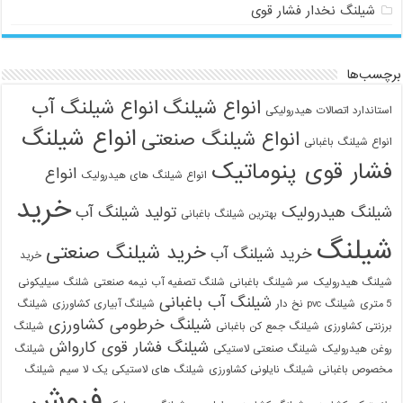
شیلنگ نخدار فشار قوی
برچسب‌ها
انواع شیلنگ
انواع شیلنگ آب
استاندارد اتصالات هیدرولیکی
انواع شیلنگ
انواع شیلنگ صنعتی
انواع شیلنگ باغبانی
فشار قوی پنوماتیک
انواع
انواع شیلنگ های هیدرولیک
خرید
شیلنگ هیدرولیک
تولید شیلنگ آب
بهترین شیلنگ باغبانی
شیلنگ
خرید شیلنگ صنعتی
خرید شیلنگ آب
خرید
شیلنگ هیدرولیک
سر شیلنگ باغبانی
شلنگ تصفیه آب نیمه صنعتی
شلنگ سیلیکونی
شیلنگ آب باغبانی
5 متری
شیلنگ pvc نخ دار
شیلنگ آبیاری کشاورزی
شیلنگ
شیلنگ خرطومی کشاورزی
برزنتی کشاورزی
شیلنگ جمع کن باغبانی
شیلنگ
شیلنگ فشار قوی کارواش
روغن هیدرولیک
شیلنگ صنعتی لاستیکی
شیلنگ
مخصوص باغبانی
شیلنگ نایلونی کشاورزی
شیلنگ های لاستیکی یک لا سیم
شیلنگ
فروش