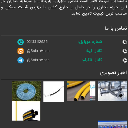
باشد.این شرکت قادر است تمامی تاجران، بازرگانان و سرمایه گذاران در
این حوزه تجاری را در داخل و خارج کشور با بهترین قیمت ممکن و
مناسب ترین کیفیت تامین نماید.
تماس با ما
شماره موبایل:
02133112528
کانال ایتا:
@SabraHose
کانال تلگرام:
@SabraHose
اخبار تصویری