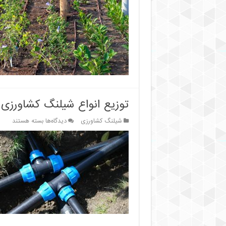
کامل
نگهداری
شیلنگ‌های
کشاورزی:
افزایش
عمر
و
کارایی
توزیع انواع شیلنگ کشاورزی
برای
شیلنگ کشاورزی
دیدگاه‌ها
بسته هستند
توزیع
انواع
شیلنگ
کشاورزی