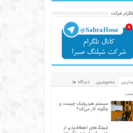
تلگرام شرکت
دترین
محبوبترین
دیدگاه ها
سب
سیستم هیدرولیک چیست و
چگونه کار می‌کند؟
شیلنگ‌های انعطاف‌پذیر از