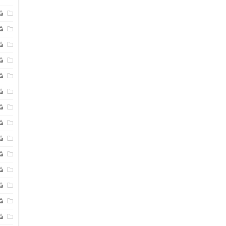
ش
ش
شی
ش
ش
شی
شی
ش
ش
ش
ش
ش
ش
ش