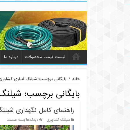
لیست قیمت محصولات
درباره ما
خانه
/
بایگانی برچسب: شیلنگ آبیاری کشاورز
بایگانی برچسب:
شیلنگ 
راهنمای کامل نگهداری شیلنگ
برای
شیلنگ کشاورزی
دیدگاه‌ها
بسته هستند
راهنمای