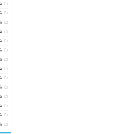
ش
ش
ش
ش
ش
ش
ش
ش
ش
ش
ش
شی
ش
ش