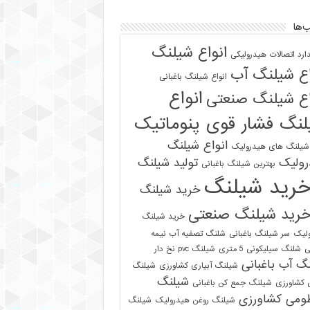
‌ها
انواع شیلنگ
دارد اتصالات هیدرولیکی
اع شیلنگ آب
انواع شیلنگ باغبانی
انواع
اع شیلنگ صنعتی
نگ فشار قوی پنوماتیک
انواع شیلنگ
 شیلنگ های هیدرولیک
رولیک
تولید شیلنگ
بهترین شیلنگ باغبانی
رید شیلنگ
خرید شیلنگ
رید شیلنگ صنعتی
خرید شیلنگ
لیک
سر شیلنگ باغبانی
شلنگ تصفیه آب نیمه
ی
شلنگ سیلیکونی 5 متری
شیلنگ pvc نخ دار
گ آب باغبانی
شیلنگ آبیاری کشاورزی
شیلنگ
شیلنگ
ی کشاورزی
شیلنگ جمع کن باغبانی
ومی کشاورزی
شیلنگ روغن هیدرولیک
شیلنگ