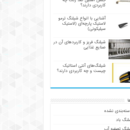
جنس استیل ضد زنگ چه
کاربردی دارند؟
آشنایی با انواع شیلنگ ترمو
لاستیک پارچه‌ای (لاستیک
سیلیکونی)
شیلنگ فریز و کاربردهای آن در
صنایع غذایی
شیلنگ‌های آنتی استاتیک
چیست و چه کاربردی دارند؟
ا
سته‌بندی نشده
لنگ باد
لنگ تصفیه آب