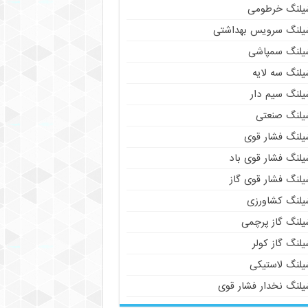
یلنگ خرطومی
یلنگ سرویس بهداشتی
یلنگ سمپاشی
یلنگ سه لایه
یلنگ سیم دار
یلنگ صنعتی
یلنگ فشار قوی
یلنگ فشار قوی باد
یلنگ فشار قوی گاز
یلنگ کشاورزی
یلنگ گاز پرچمی
لنگ گاز کولر
یلنگ لاستیکی
یلنگ نخدار فشار قوی