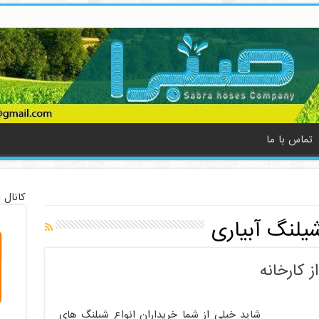
تماس با ما
کانال 
یلنگ آبیاری
 کارخانه
شاید خیلی از شما خریداران انواع شیلنگ های