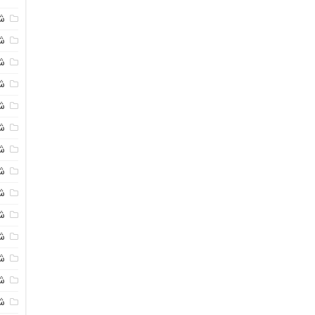
ش
ش
شی
ش
ش
شی
شی
ش
ش
ش
ش
ش
ش
ش