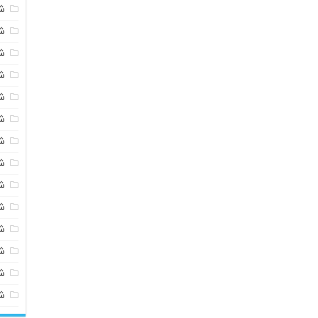
ش
ش
ش
ش
ش
ش
ش
ش
ش
ش
ش
شی
ش
ش