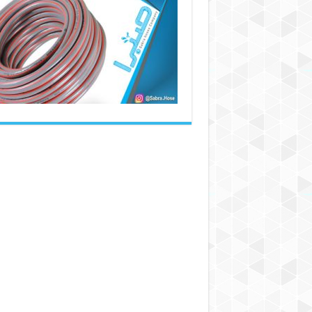
شیلنگ
ابیاری
مستقیم
از
کارخانه