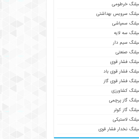
یلنگ خرطومی
یلنگ سرویس بهداشتی
یلنگ سمپاشی
یلنگ سه لایه
یلنگ سیم دار
یلنگ صنعتی
یلنگ فشار قوی
یلنگ فشار قوی باد
یلنگ فشار قوی گاز
یلنگ کشاورزی
یلنگ گاز پرچمی
لنگ گاز کولر
یلنگ لاستیکی
یلنگ نخدار فشار قوی