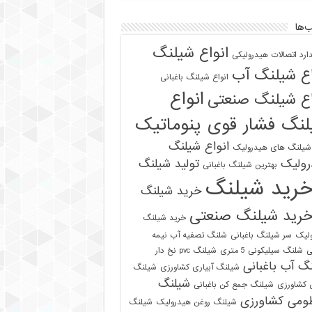
‌ها
انواع شیلنگ
دارد اتصالات هیدرولیکی
اع شیلنگ آب
انواع شیلنگ باغبانی
انواع
اع شیلنگ صنعتی
نگ فشار قوی پنوماتیک
انواع شیلنگ
 شیلنگ های هیدرولیک
رولیک
تولید شیلنگ
بهترین شیلنگ باغبانی
رید شیلنگ
خرید شیلنگ
رید شیلنگ صنعتی
خرید شیلنگ
لیک
سر شیلنگ باغبانی
شلنگ تصفیه آب نیمه
ی
شلنگ سیلیکونی 5 متری
شیلنگ pvc نخ دار
گ آب باغبانی
شیلنگ آبیاری کشاورزی
شیلنگ
شیلنگ
ی کشاورزی
شیلنگ جمع کن باغبانی
ومی کشاورزی
شیلنگ روغن هیدرولیک
شیلنگ