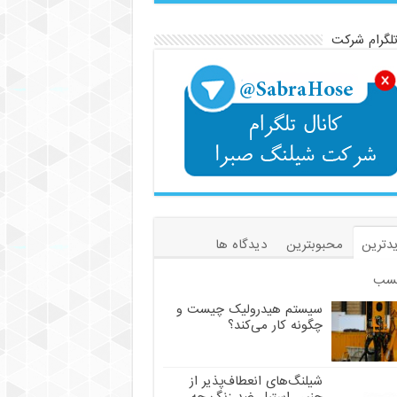
تلگرام شرکت
دترین
محبوبترین
دیدگاه ها
سب
سیستم هیدرولیک چیست و
چگونه کار می‌کند؟
شیلنگ‌های انعطاف‌پذیر از