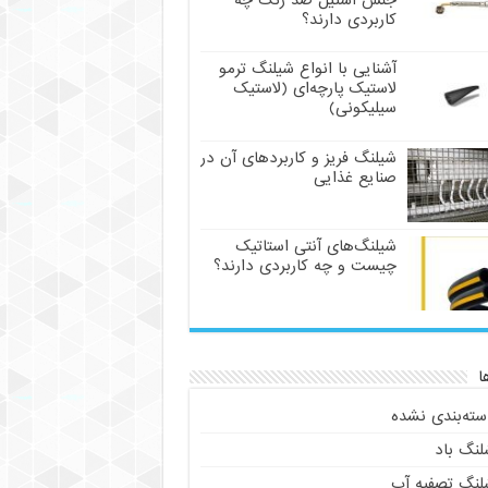
جنس استیل ضد زنگ چه
کاربردی دارند؟
آشنایی با انواع شیلنگ ترمو
لاستیک پارچه‌ای (لاستیک
سیلیکونی)
شیلنگ فریز و کاربردهای آن در
صنایع غذایی
شیلنگ‌های آنتی استاتیک
چیست و چه کاربردی دارند؟
ا
سته‌بندی نشده
لنگ باد
لنگ تصفیه آب