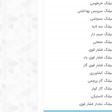
یلنگ خرطومی
یلنگ سرویس بهداشتی
یلنگ سمپاشی
یلنگ سه لایه
یلنگ سیم دار
یلنگ صنعتی
یلنگ فشار قوی
یلنگ فشار قوی باد
یلنگ فشار قوی گاز
یلنگ کشاورزی
یلنگ گاز پرچمی
لنگ گاز کولر
یلنگ لاستیکی
یلنگ نخدار فشار قوی