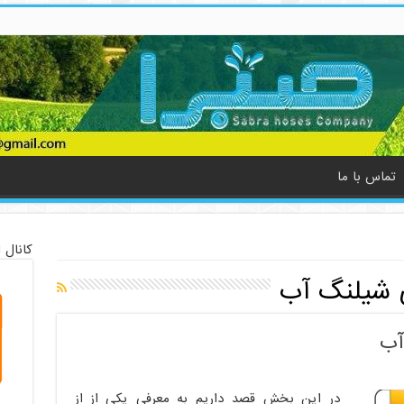
تماس با ما
کانال 
 شیلنگ آب
آب
در این بخش قصد داریم به معرفی یکی از از