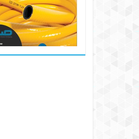
تولید
کننده
شیلنگ
آب