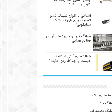
جنس استیل ضد زنگ چه
کاربردی دارند؟
آشنایی با انواع شیلنگ ترمو
لاستیک پارچه‌ای (لاستیک
سیلیکونی)
شیلنگ فریز و کاربردهای آن در
صنایع غذایی
شیلنگ‌های آنتی استاتیک
چیست و چه کاربردی دارند؟
ا
سته‌بندی نشده
لنگ باد
لنگ تصفیه آب