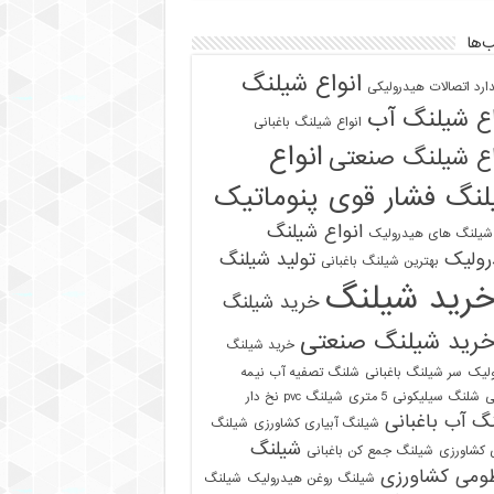
‌ها
انواع شیلنگ
دارد اتصالات هیدرولیکی
اع شیلنگ آب
انواع شیلنگ باغبانی
انواع
اع شیلنگ صنعتی
نگ فشار قوی پنوماتیک
انواع شیلنگ
 شیلنگ های هیدرولیک
رولیک
تولید شیلنگ
بهترین شیلنگ باغبانی
رید شیلنگ
خرید شیلنگ
رید شیلنگ صنعتی
خرید شیلنگ
لیک
سر شیلنگ باغبانی
شلنگ تصفیه آب نیمه
ی
شلنگ سیلیکونی 5 متری
شیلنگ pvc نخ دار
گ آب باغبانی
شیلنگ آبیاری کشاورزی
شیلنگ
شیلنگ
ی کشاورزی
شیلنگ جمع کن باغبانی
ومی کشاورزی
شیلنگ روغن هیدرولیک
شیلنگ