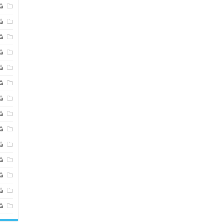
ش
ش
ش
ش
ش
ش
ش
ش
ش
ش
ش
شی
ش
ش