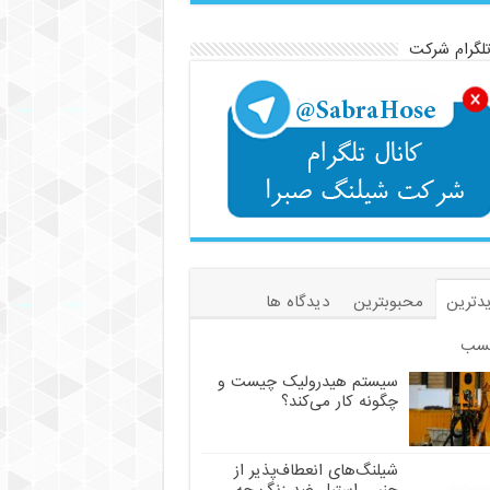
تلگرام شرکت
دترین
محبوبترین
دیدگاه ها
سب
سیستم هیدرولیک چیست و
چگونه کار می‌کند؟
شیلنگ‌های انعطاف‌پذیر از