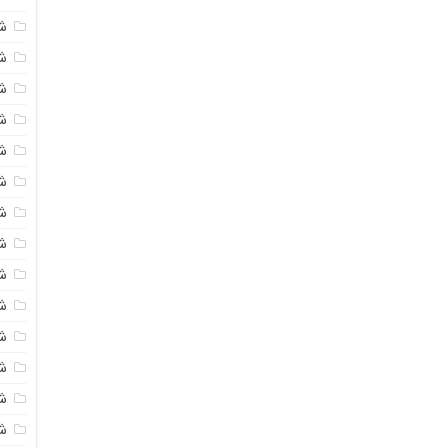
ش
ش
شی
ش
ش
شی
شی
ش
ش
ش
ش
ش
ش
ش