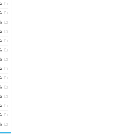
ش
ش
ش
ش
ش
ش
ش
ش
ش
ش
ش
شی
ش
ش