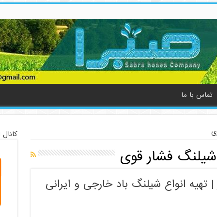
تماس با ما
ی
کانال 
یلنگ فشار قوی
 تهیه انواع شیلنگ باد خارجی و ایرانی