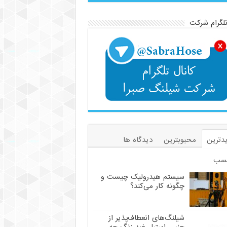
تلگرام شرکت
دترین
محبوبترین
دیدگاه ها
سب
سیستم هیدرولیک چیست و
چگونه کار می‌کند؟
شیلنگ‌های انعطاف‌پذیر از