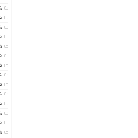
ش
ش
شی
ش
ش
شی
شی
ش
ش
ش
ش
ش
ش
ش