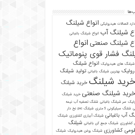
‌ها
انواع شیلنگ
دارد اتصالات هیدرولیکی
اع شیلنگ آب
انواع شیلنگ باغبانی
انواع
اع شیلنگ صنعتی
نگ فشار قوی پنوماتیک
انواع شیلنگ
 شیلنگ های هیدرولیک
رولیک
تولید شیلنگ
بهترین شیلنگ باغبانی
رید شیلنگ
خرید شیلنگ
رید شیلنگ صنعتی
خرید شیلنگ
لیک
سر شیلنگ باغبانی
شلنگ تصفیه آب نیمه
ی
شلنگ سیلیکونی 5 متری
شیلنگ pvc نخ دار
گ آب باغبانی
شیلنگ آبیاری کشاورزی
شیلنگ
شیلنگ
ی کشاورزی
شیلنگ جمع کن باغبانی
ومی کشاورزی
شیلنگ روغن هیدرولیک
شیلنگ