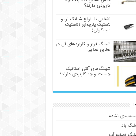
جنس استیل ضد زنگ چه
کاربردی دارند؟
آشنایی با انواع شیلنگ ترمو
لاستیک پارچه‌ای (لاستیک
سیلیکونی)
شیلنگ فریز و کاربردهای آن در
صنایع غذایی
شیلنگ‌های آنتی استاتیک
چیست و چه کاربردی دارند؟
ا
سته‌بندی نشده
لنگ باد
لنگ تصفیه آب