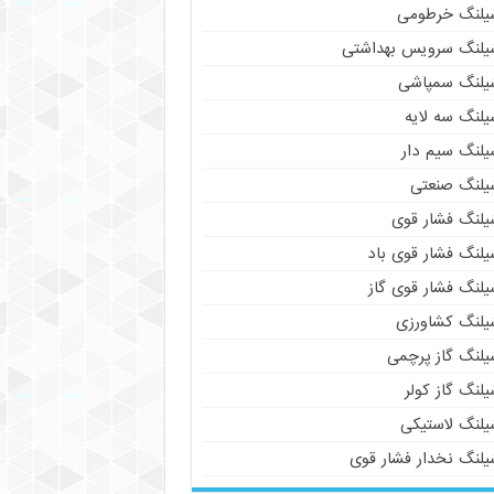
یلنگ خرطومی
یلنگ سرویس بهداشتی
یلنگ سمپاشی
یلنگ سه لایه
یلنگ سیم دار
یلنگ صنعتی
یلنگ فشار قوی
یلنگ فشار قوی باد
یلنگ فشار قوی گاز
یلنگ کشاورزی
یلنگ گاز پرچمی
لنگ گاز کولر
یلنگ لاستیکی
یلنگ نخدار فشار قوی