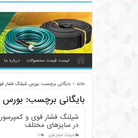
لیست قیمت محصولات
درباره ما
خانه
/
بایگانی برچسب: بورس شیلنگ فشار قو
بایگانی برچسب:
بورس ش
شیلنگ فشار قوی و کمپرسور |
در سایزهای مختلف
شیلنگ فشار قوی
0