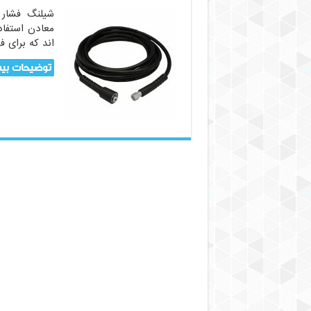
شیلنگ فشار 
معادن استفاد
اند که برای فش
توضیحات بیش