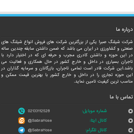
درباره ما
021-33112528
شرکت شیلنگ صبرا یکی از بزرگترین شرکت های فروش انواع شیلنگ های
صنعتی و کشاورزی در ایران می باشد که ضمن داشتن سابقه چندین ساله
در این حوزه و داشتن کادری مجرب و حرفه ای که در اختیار دارد با
تاجران بسیاری در داخل و خارج کشور در حال همکاری و فعالیت می
باشد.این شرکت قادر است تمامی تاجران، بازرگانان و سرمایه گذاران در
این حوزه تجاری را در داخل و خارج کشور با بهترین قیمت ممکن و
مناسب ترین کیفیت تامین نماید.
تماس با ما
شماره موبایل:
02133112528
کانال ایتا:
@SabraHose
کانال تلگرام:
@SabraHose