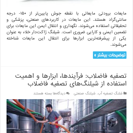
مایعات برودتی مایعاتی با نقطه جوش پایین‌تر از ۱۵۰- درجه
سانتی‌گراد هستند. این مایعات در کاربردهای صنعتی، پزشکی و
تحقیقاتی استفاده می‌شوند. نگهداری و انتقال ایمن این مایعات برای
تضمین ایمنی و کارایی ضروری است. شیلنگ ژاکت‌دار خلاء به عنوان
یکی از پیشرفته‌ترین ابزارها برای انتقال این مایعات شناخته
می‌شوند.
توضیحات بیشتر »
تصفیه فاضلاب: فرآیندها، ابزارها و اهمیت
استفاده از شیلنگ‌های تصفیه فاضلاب
برای
شلنگ تصفیه آب
,
شیلنگ صنعتی
دیدگاه‌ها
بسته هستند
تصفیه
فاضلاب:
فرآیندها،
ابزارها
و
اهمیت
استفاده