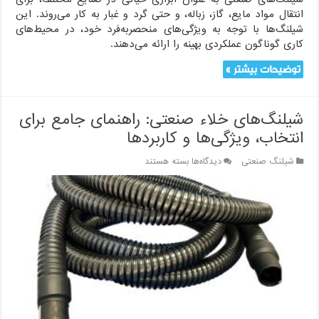
انتقال مواد مایع، گاز، زباله، و حتی گرد و غبار به کار می‌روند. این
شیلنگ‌ها با توجه به ویژگی‌های منحصربه‌فرد خود، در محیط‌های
کاری گوناگون عملکردی بهینه را ارائه می‌دهند.
توضیحات بیشتر »
شیلنگ‌های خلاء صنعتی: راهنمای جامع برای
انتخاب، ویژگی‌ها و کاربردها
برای
شیلنگ صنعتی
دیدگاه‌ها
بسته هستند
شیلنگ‌های
خلاء
صنعتی:
راهنمای
جامع
برای
انتخاب،
ویژگی‌ها
و
کاربردها