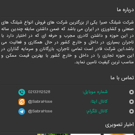
درباره ما
شرکت شیلنگ صبرا یکی از بزرگترین شرکت های فروش انواع شیلنگ های
صنعتی و کشاورزی در ایران می باشد که ضمن داشتن سابقه چندین ساله
در این حوزه و داشتن کادری مجرب و حرفه ای که در اختیار دارد با
تاجران بسیاری در داخل و خارج کشور در حال همکاری و فعالیت می
باشد.این شرکت قادر است تمامی تاجران، بازرگانان و سرمایه گذاران در
این حوزه تجاری را در داخل و خارج کشور با بهترین قیمت ممکن و
مناسب ترین کیفیت تامین نماید.
تماس با ما
شماره موبایل:
02133112528
کانال ایتا:
@SabraHose
کانال تلگرام:
@SabraHose
اخبار تصویری