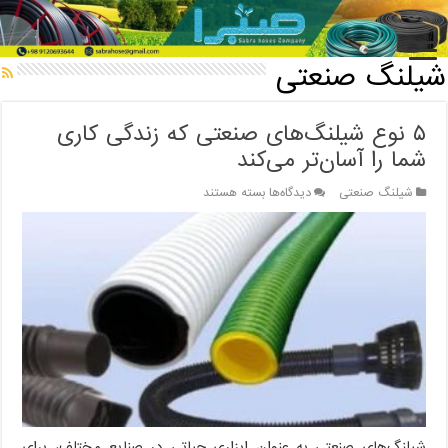
خانه
/
شیلنگ صنعتی
شیلنگ صنعتی
۵ نوع شیلنگ‌های صنعتی که زندگی کاری
شما را آسان‌تر می‌کند
برای
شیلنگ صنعتی
دیدگاه‌ها
بسته هستند
۵
نوع
شیلنگ‌های
صنعتی
که
زندگی
کاری
شما
را
آسان‌تر
می‌کند
شیلنگ‌های صنعتی به عنوان ابزاری حیاتی در صنایع مختلف، برای