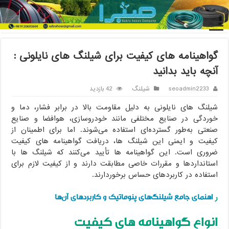
خانه
/
شیلنگ
/
گواهینامه های کیفیت برای شیلنگ های نایلونی : آنچه
باید بدانید
گواهینامه های کیفیت برای شیلنگ های نایلونی :
آنچه باید بدانید
seoadmin2233
شیلنگ
42 بازدید
شیلنگ های نایلونی به دلیل مقاومت بالا در برابر فشار، دما و
خوردگی در صنایع مختلفی مانند خودروسازی، هوافضا و صنایع
صنعتی به‌طور گسترده‌ای استفاده می‌شوند. اما برای اطمینان از
کیفیت و ایمنی این شیلنگ ها، دریافت گواهینامه های کیفیت
ضروری است. این گواهینامه ها تأیید می‌کنند که شیلنگ ها با
استانداردها و مقررات خاصی مطابقت دارند و از کیفیت لازم برای
استفاده در کاربردهای حساس برخوردارند.
اهنمای جامع شیلنگ‌های پنوماتیک و کاربردهای آن‌ها
ر
انواع گواهینامه های کیفیت