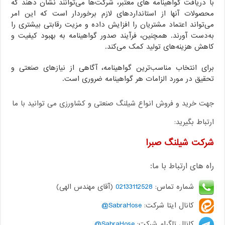
با دریافت گواهینامه های معتبر، شرکت‌ها می‌توانند نشان دهند که
محصولات آنها از استانداردهای لازم برخوردار است که این امر
می‌تواند اعتماد مشتریان را افزایش داده و مزیت رقابتی بیشتری را
به‌دست آورند. همچنین، فرآیند صدور گواهینامه به بهبود کیفیت و
کاهش هزینه‌های تولید کمک می‌کند.
برای انتخاب مناسب‌ترین گواهینامه، آگاهی از نیازهای صنعتی و
تحقیق در مورد الزامات هر گواهینامه ضروری است.
جهت خرید و فروش انواع شیلنگ صنعتی و کشاورزی می توانید با ما
ارتباط بگیرید:
شرکت شیلنگ صبرا
راه های ارتباط با ما:
شماره تماس:
02133112528
(آقای مهندس الهی)
کانال ایتا شرکت:
SabraHose@
کانال تلگرام شرکت:
SabraHose@