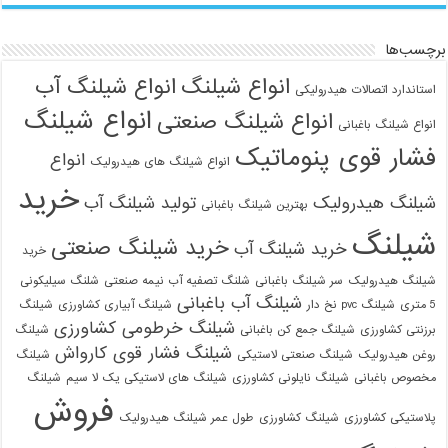
برچسب‌ها
انواع شیلنگ
انواع شیلنگ آب
استاندارد اتصالات هیدرولیکی
انواع شیلنگ
انواع شیلنگ صنعتی
انواع شیلنگ باغبانی
فشار قوی پنوماتیک
انواع
انواع شیلنگ های هیدرولیک
خرید
شیلنگ هیدرولیک
تولید شیلنگ آب
بهترین شیلنگ باغبانی
شیلنگ
خرید شیلنگ صنعتی
خرید شیلنگ آب
خرید
021-33112528
شیلنگ هیدرولیک
سر شیلنگ باغبانی
شلنگ تصفیه آب نیمه صنعتی
شلنگ سیلیکونی
شیلنگ آب باغبانی
5 متری
شیلنگ pvc نخ دار
شیلنگ آبیاری کشاورزی
شیلنگ
شیلنگ خرطومی کشاورزی
برزنتی کشاورزی
شیلنگ جمع کن باغبانی
شیلنگ
شیلنگ فشار قوی کارواش
روغن هیدرولیک
شیلنگ صنعتی لاستیکی
شیلنگ
مخصوص باغبانی
شیلنگ نایلونی کشاورزی
شیلنگ های لاستیکی یک لا سیم
شیلنگ
فروش
پلاستیکی کشاورزی
شیلنگ کشاورزی
طول عمر شیلنگ هیدرولیک