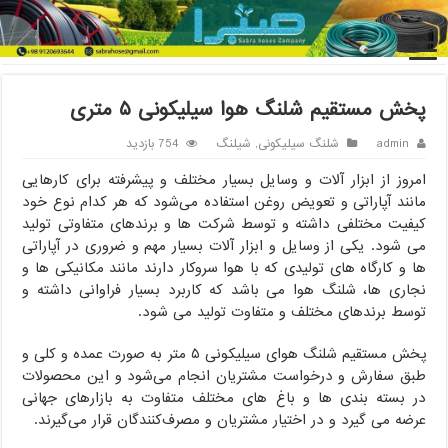
خانه
/
شیلنگ
/
شلنگ سیلیکونی
/
پخش مستقیم شلنگ هوا سیلیکونی
۵ متری
پخش مستقیم شلنگ هوا سیلیکونی ۵ متری
admin
شلنگ سیلیکونی
,
شیلنگ
754 بازدید
امروز از ابزار آلات و وسایل بسیار مختلف و پیشرفته برای کارهایی
مانند آپاراتی و تعویض روغن استفاده می‌شود که هر کدام نوع خود
کیفیت مختلفی داشته و توسط شرکت ها و برندهای متفاوتی تولید
می شود. یکی از وسایل و ابزار آلات بسیار مهم و ضروری در آپاراتی
ها و کارگاه های تولیدی که با هوا سروکار دارند مانند مکانیکی ها و
نجاری ها، شلنگ هوا می باشد که کاربرد بسیار فراوانی داشته و
توسط برندهای مختلف و متفاوت تولید می شود.
پخش مستقیم شلنگ هوای سیلیکونی ۵ متر به صورت عمده و کلی و
طبق سفارش و درخواست مشتریان انجام می‌شود و این محصولات
در بسته بندی ها و باغ های مختلف متفاوت به بازارهای جهانی
عرضه می گیرد و در اختیار مشتریان و مصرف‌کنندگان قرار می‌گیرند.