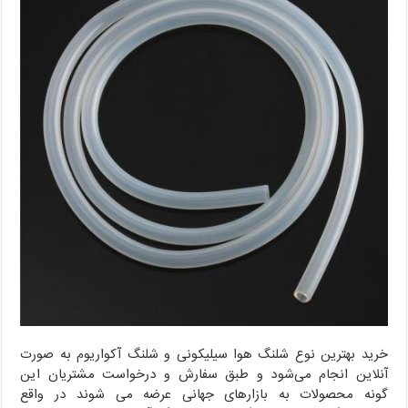
خرید بهترین نوع شلنگ هوا سیلیکونی و شلنگ آکواریوم به صورت
آنلاین انجام می‌شود و طبق سفارش و درخواست مشتریان این
گونه محصولات به بازارهای جهانی عرضه می شوند در واقع