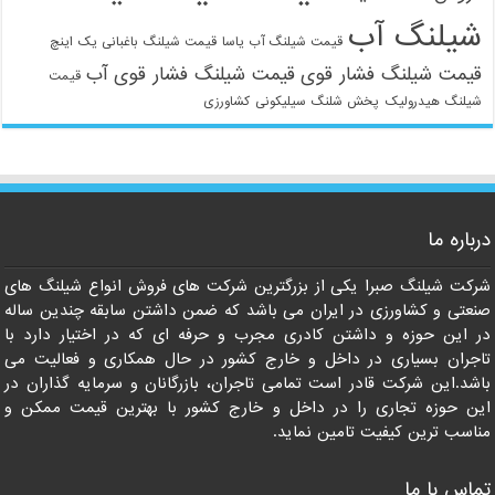
شیلنگ آب
قیمت شیلنگ آب یاسا
قیمت شیلنگ باغبانی یک اینچ
قیمت شیلنگ فشار قوی
قیمت شیلنگ فشار قوی آب
قیمت
شیلنگ هیدرولیک
پخش شلنگ سیلیکونی
کشاورزی
درباره ما
شرکت شیلنگ صبرا یکی از بزرگترین شرکت های فروش انواع شیلنگ های
صنعتی و کشاورزی در ایران می باشد که ضمن داشتن سابقه چندین ساله
در این حوزه و داشتن کادری مجرب و حرفه ای که در اختیار دارد با
تاجران بسیاری در داخل و خارج کشور در حال همکاری و فعالیت می
باشد.این شرکت قادر است تمامی تاجران، بازرگانان و سرمایه گذاران در
این حوزه تجاری را در داخل و خارج کشور با بهترین قیمت ممکن و
مناسب ترین کیفیت تامین نماید.
تماس با ما