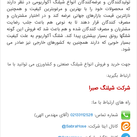
تولیدکنندگان و عرضه‌کنندگان انواع شیلنگ آکواریومی در نظر دارند
که محصولات خود را با بهترین و مرغوبترین کیفیت و همچنین
نازلترین قیمت بازارهای جهانی عرضه کند و در اختیار مشتریان و
مصرف کنندگان قرار دهند تا به نوعی هم باعث جلب رضایت
مشتریان و مصرف کنندگان شده و هم باعث شد که فروش این گونه
شلنگها رونق بسیار بیشتری پیدا کند. شلنگ آکواریوم به علت کیفیت
بسیار خوبی که دارند همچنین به کشورهای خارجی نیز صادر می
شود.
جهت خرید و فروش انواع شیلنگ صنعتی و کشاورزی می توانید با ما
ارتباط بگیرید:
شرکت شیلنگ صبرا
راه های ارتباط با ما:
شماره تماس:
02133112528
(آقای مهندس الهی)
کانال ایتا شرکت:
SabraHose@