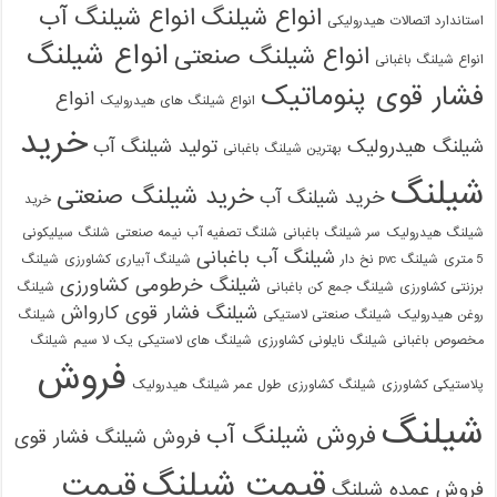
انواع شیلنگ
انواع شیلنگ آب
استاندارد اتصالات هیدرولیکی
انواع شیلنگ
انواع شیلنگ صنعتی
انواع شیلنگ باغبانی
فشار قوی پنوماتیک
انواع
انواع شیلنگ های هیدرولیک
خرید
شیلنگ هیدرولیک
تولید شیلنگ آب
بهترین شیلنگ باغبانی
شیلنگ
خرید شیلنگ صنعتی
خرید شیلنگ آب
خرید
021-33112528
شیلنگ هیدرولیک
سر شیلنگ باغبانی
شلنگ تصفیه آب نیمه صنعتی
شلنگ سیلیکونی
شیلنگ آب باغبانی
5 متری
شیلنگ pvc نخ دار
شیلنگ آبیاری کشاورزی
شیلنگ
شیلنگ خرطومی کشاورزی
برزنتی کشاورزی
شیلنگ جمع کن باغبانی
شیلنگ
شیلنگ فشار قوی کارواش
روغن هیدرولیک
شیلنگ صنعتی لاستیکی
شیلنگ
مخصوص باغبانی
شیلنگ نایلونی کشاورزی
شیلنگ های لاستیکی یک لا سیم
شیلنگ
فروش
پلاستیکی کشاورزی
شیلنگ کشاورزی
طول عمر شیلنگ هیدرولیک
شیلنگ
فروش شیلنگ آب
فروش شیلنگ فشار قوی
قیمت شیلنگ
قیمت
فروش عمده شیلنگ