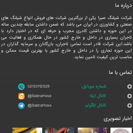
درباره ما
شرکت شیلنگ صبرا یکی از بزرگترین شرکت های فروش انواع شیلنگ های
صنعتی و کشاورزی در ایران می باشد که ضمن داشتن سابقه چندین ساله
در این حوزه و داشتن کادری مجرب و حرفه ای که در اختیار دارد با
تاجران بسیاری در داخل و خارج کشور در حال همکاری و فعالیت می
باشد.این شرکت قادر است تمامی تاجران، بازرگانان و سرمایه گذاران در
این حوزه تجاری را در داخل و خارج کشور با بهترین قیمت ممکن و
مناسب ترین کیفیت تامین نماید.
تماس با ما
شماره موبایل:
02133112528
کانال ایتا:
@SabraHose
کانال تلگرام:
@SabraHose
اخبار تصویری