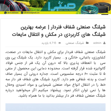
خانه
/
شیلنگ صنعتی
/
شیلنگ صنعتی شفاف فنردار | عرضه بهترین شیلنگ
های کاربردی در مکش و انتقال مایعات
شیلنگ صنعتی شفاف فنردار | عرضه بهترین
شیلنگ های کاربردی در مکش و انتقال مایعات
admin
شیلنگ صنعتی
4,715 بازدید
شیلنگ صنعتی شفاف فنردار برای مکش و انتقال مایعات در صنعت،
کشاورزی، باغبانی، خانگی و… بسیار کاربرد دارد. یک شیلنگ پی وی
سی با انعطاف پذیری بالا که درون آن یک فنر از جنس فولاد
گالوانیزه شده قرار گرفته است. محدوده دمایی این محصول از منفی
۵ تا مثبت ۶۰ درجه سلسیوس است. جداره درونی آن بسیار صاف
است و بدنه شفافی هم دارد. کاربرد شیلنگ های شفاف فنر دار سه
خط را در انتقال انواع مواد صنعتی شیمیایی و مواد اسیدی وحلال
ها را نمی توان انکار نمود. پیشنهاد میکنیم اگر میخواهید درباره
شیلنگ صنعتی شفاف فنر دار بیشتر بدانید با ما همراه باشید.