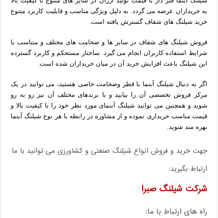
شیلنگ
آبنما فنر دار با قیمت تولید ارزان در سایز های متنوع با کیفیت بالا
به خریداران عرضه می گردد. به دلیل ویژگی مناسب و قابلیت کاربرد متنوع
خرید شیلنگ های شفاف گسترش یافته است.
فروش شیلنگ های شفاف در سایز ها و ضخامت های مختلف و متناسب با
شرایط استفاده کاربران انجام می گیرد. ساختار مستحکم و کاربرد گسترده
این شیلنگ باعث افزایش خرید آن در میان خریداران شده است.
اگر به دنبال شیلنگ آبنما با قطر وضخامت خاصی هستید، می توانید در یک
مرکز فروش تخصصی آن را بیابید و با برندهای مختلف آن نیز رو به رو
شوید و همچنین می توانید شیلنگ آبنمای مورد نظر خود را با کیفیت بالا و
قیمت مناسب خریداری نموده و از مشاوره در رابطه با هر نوع شیلنگ آبنما
بهره مند شوید.
جهت خرید و فروش انواع شیلنگ صنعتی و کشاورزی می توانید با ما
ارتباط بگیرید:
شرکت شیلنگ صبرا
راه های ارتباط با ما: