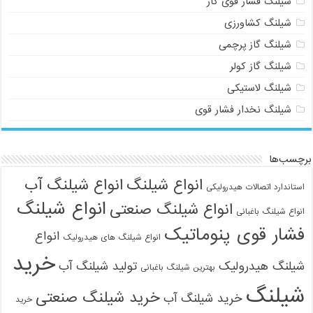
شیلنگ فشار قوی گاز
شیلنگ کشاورزی
شیلنگ گاز پرچمی
شیلنگ گاز کولر
شیلنگ لاستیکی
شیلنگ نخدار فشار قوی
برچسب‌ها
انواع شیلنگ
انواع شیلنگ آب
021-33112528
استاندارد اتصالات هیدرولیکی
انواع شیلنگ
انواع شیلنگ صنعتی
انواع شیلنگ باغبانی
فشار قوی پنوماتیک
انواع
انواع شیلنگ های هیدرولیک
خرید
شیلنگ هیدرولیک
تولید شیلنگ آب
بهترین شیلنگ باغبانی
شیلنگ
خرید شیلنگ صنعتی
خرید شیلنگ آب
خرید