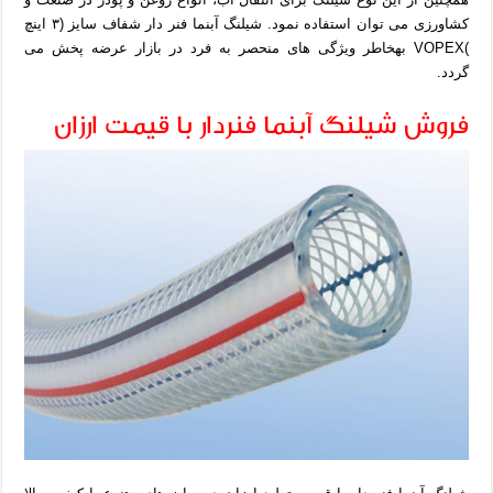
کشاورزی می توان استفاده نمود.
شیلنگ آبنما فنر دار شفاف سایز (۳ اینچ
)
VOPEX به
خاطر ویژگی های منحصر به فرد در بازار عرضه پخش می
گردد.
فروش شیلنگ آبنما فنردار با قیمت ارزان