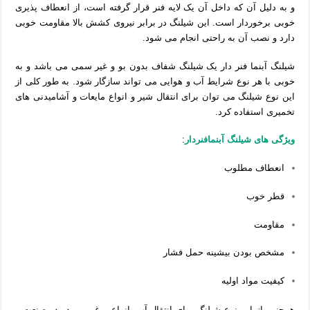
و
به دلیل آن که داخل آن یک لایه فنر قرار گرفته است، از انعطاف پذیری
خوبی برخوردار است.
این شیلنگ در برابر نیروی کشش بالا مقاومت خوبی
دارد و نصب آن به راحتی انجام می شود.
شیلنگ آبنما فنر دار یک شیلنگ شفاف بدون بو و غیر سمی می باشد و به
خوبی با هر نوع شرایط آب و هوایی می تواند سازگار شود.
به طور کلی از
این نوع شیلنگ می توان برای انتقال شیر و انواع مایعات و آشامیدنی های
تخمیری استفاده کرد.
ویژگی های شیلنگ آبنمافنردار
:
انعطاف مطلوب
قطر خوب
مقاومت
مشخص بودن بیشینه حمل فشار
کیفیت مواد اولیه
همچنین از این نوع شیلنگ برای انتقال آب، انواع روغن و پودر در صنعت و