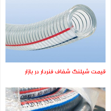
قیمت شیلنگ شفاف فنردار در بازار