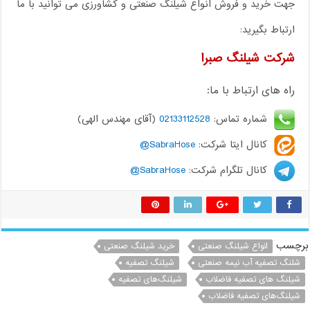
جهت خرید و فروش انواع شیلنگ صنعتی و کشاورزی می توانید با ما
ارتباط بگیرید:
شرکت شیلنگ صبرا
راه های ارتباط با ما:
شماره تماس:
02133112528
(آقای مهندس الهی)
کانال ایتا شرکت:
SabraHose@
کانال تلگرام شرکت:
SabraHose@
برچسب
انواع شیلنگ صنعتی
خرید شیلنگ صنعتی
شلنگ تصفیه آب نیمه صنعتی
شیلنگ‌ تصفیه
شیلنگ های تصفیه فاضلاب
شیلنگ‌های تصفیه
شیلنگ‌های تصفیه فاضلاب