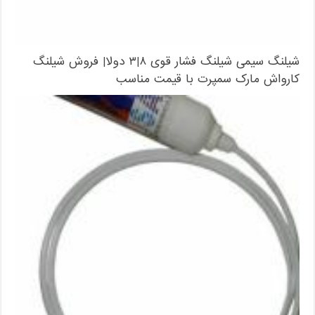
شیلنگ سیمی شیلنگ فشار قوی ۸|۳ دولا| فروش شیلنگ
کارواش مارک سمپرت با قیمت مناسب