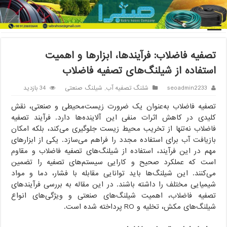
خانه
/
شلنگ تصفیه آب
/
تصفیه فاضلاب: فرآیندها، ابزارها و اهمیت
استفاده از شیلنگ‌های تصفیه فاضلاب
تصفیه فاضلاب: فرآیندها، ابزارها و اهمیت
استفاده از شیلنگ‌های تصفیه فاضلاب
seoadmin2233
شلنگ تصفیه آب
,
شیلنگ صنعتی
34 بازدید
تصفیه فاضلاب به‌عنوان یک ضرورت زیست‌محیطی و صنعتی، نقش
کلیدی در کاهش اثرات منفی این آلاینده‌ها دارد. فرآیند تصفیه
فاضلاب نه‌تنها از تخریب محیط زیست جلوگیری می‌کند، بلکه امکان
بازیافت آب برای استفاده مجدد را فراهم می‌سازد. یکی از ابزارهای
مهم در این فرآیند، استفاده از شیلنگ‌های تصفیه فاضلاب و مقاوم
است که عملکرد صحیح و کارایی سیستم‌های تصفیه را تضمین
می‌کنند. این شیلنگ‌ها باید توانایی مقابله با فشار، دما و مواد
شیمیایی مختلف را داشته باشند. در این مقاله به بررسی فرآیندهای
تصفیه فاضلاب، اهمیت شیلنگ‌های صنعتی و ویژگی‌های انواع
شیلنگ‌های مکش، تخلیه و RO پرداخته شده است.