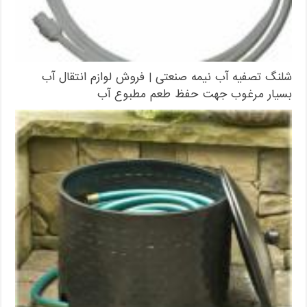
شلنگ تصفیه آب نیمه صنعتی | فروش لوازم انتقال آب
بسیار مرغوب جهت حفظ طعم مطبوع آب