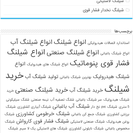
شیلنگ لاستیکی
شیلنگ نخدار فشار قوی
چسب‌ها
انواع شیلنگ
انواع شیلنگ آب
ستاندارد اتصالات هیدرولیکی
انواع شیلنگ
انواع شیلنگ صنعتی
نواع شیلنگ باغبانی
شار قوی پنوماتیک
انواع
انواع شیلنگ های هیدرولیک
خرید
یلنگ هیدرولیک
تولید شیلنگ آب
بهترین شیلنگ باغبانی
یلنگ
خرید شیلنگ صنعتی
خرید شیلنگ آب
خرید
یلنگ هیدرولیک
سر شیلنگ باغبانی
شلنگ تصفیه آب نیمه صنعتی
شلنگ سیلیکونی
شیلنگ آب باغبانی
 متری
شیلنگ pvc نخ دار
شیلنگ آبیاری کشاورزی
شیلنگ
شیلنگ خرطومی کشاورزی
رزنتی کشاورزی
شیلنگ جمع کن باغبانی
شیلنگ
شیلنگ فشار قوی کارواش
021-33112528
وغن هیدرولیک
شیلنگ صنعتی لاستیکی
شیلنگ
خصوص باغبانی
شیلنگ نایلونی کشاورزی
شیلنگ های لاستیکی یک لا سیم
شیلنگ