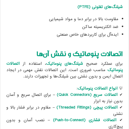
شیلنگ‌های تفلونی (PTFE)
مقاومت بالا در برابر دما و مواد شیمیایی
ضد الکتریسیته ساکن
ایده‌آل برای کاربردهای خاص صنعتی
اتصالات پنوماتیک و نقش آن‌ها
برای عملکرد صحیح
شیلنگ‌های پنوماتیک
، استفاده از
اتصالات
پنوماتیک
مناسب ضروری است. این اتصالات نقش مهمی در ایجاد
اتصال ایمن و بدون نشتی بین شیلنگ‌ها و تجهیزات دارند.
💡
انواع اتصالات پنوماتیک
:
✔
اتصالات سریع (Quick Connectors)
– برای اتصال سریع و آسان
بدون نیاز به ابزار
✔
اتصالات پیچی (Threaded Fittings)
– مقاوم در برابر فشار بالا و
نشتی
✔
اتصالات فشاری (Push-to-Connect)
– نصب آسان و بدون
پیچ‌کاری