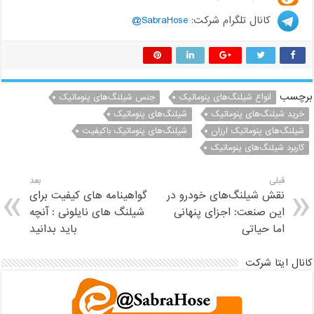
کانال تلگرام شرکت:
SabraHose@
چسب
انواع شیلنگ‌های پنوماتیک
جنس شیلنگ‌های پنوماتیک
خرید شیلنگ‌های پنوماتیک
شیلنگ‌های پنوماتیک
شیلنگ‌های پنوماتیک ارزان
شیلنگ‌های پنوماتیک باکیفیت
کاربرد شیلنگ‌های پنوماتیک
قبلی
بعد
نقش شیلنگ‌های خودرو در
گواهینامه های کیفیت برای
این صنعت: اجزای پنهانی
شیلنگ های نایلونی : آنچه
اما حیاتی
باید بدانید
نال ایتا شرکت