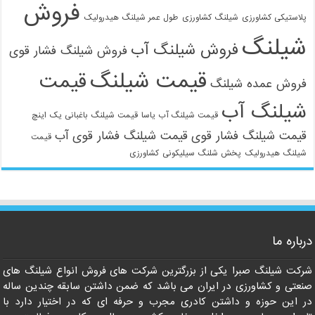
فروش
لاستیکی کشاورزی
شیلنگ کشاورزی
طول عمر شیلنگ هیدرولیک
یلنگ
فروش شیلنگ آب
فروش شیلنگ فشار قوی
قیمت شیلنگ
قیمت
روش عمده شیلنگ
یلنگ آب
قیمت شیلنگ آب یاسا
قیمت شیلنگ باغبانی یک اینچ
یمت شیلنگ فشار قوی
قیمت شیلنگ فشار قوی آب
قیمت
یلنگ هیدرولیک
پخش شلنگ سیلیکونی
کشاورزی
باره ما
کت شیلنگ صبرا یکی از بزرگترین شرکت های فروش انواع شیلنگ های
عتی و کشاورزی در ایران می باشد که ضمن داشتن سابقه چندین ساله
 این حوزه و داشتن کادری مجرب و حرفه ای که در اختیار دارد با