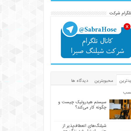
تلگرام شرکت
دترین
محبوبترین
دیدگاه ها
سب
سیستم هیدرولیک چیست و
چگونه کار می‌کند؟
شیلنگ‌های انعطاف‌پذیر از