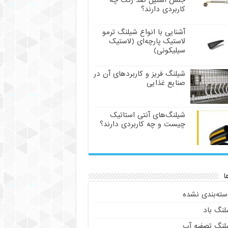
جنس استیل ضد زنگ چه
کاربردی دارند؟
آشنایی با انواع شیلنگ ترمو
لاستیک پارچه‌ای (لاستیک
سیلیکونی)
شیلنگ فریز و کاربردهای آن در
صنایع غذایی
شیلنگ‌های آنتی استاتیک
چیست و چه کاربردی دارند؟
ا
سته‌بندی نشده
لنگ باد
لنگ تصفیه آب