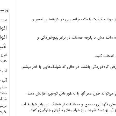
برچسب
 مواد باکیفیت باعث صرفه‌جویی در هزینه‌های تعمیر و
استان
انو
انو
 مانند مش یا پارچه هستند، در برابر پیچ‌خوردگی و
شیل
انواع
 انتخاب کنید.
هید
 گره‌خوردگی باشند، در حالی که شیلنگ‌هایی با قطر بیشتر،
خ
آب
خ
آب
هیدرو
می‌تواند طول عمر آنها را به‌طور قابل توجهی افزایش دهد.
صنعت
شیلن
‌های نگهداری صحیح و محافظت از شیلنگ در برابر شرایط آب
برزنت
آن بهره‌مند شوید و از خرابی‌های ناگهانی جلوگیری کنید.
خرط