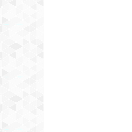
021-33112528