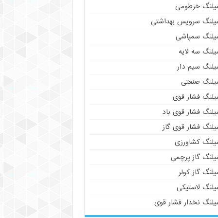
یلنگ خرطومی
یلنگ سرویس بهداشتی
یلنگ سمپاشی
یلنگ سه لایه
یلنگ سیم دار
یلنگ صنعتی
یلنگ فشار قوی
یلنگ فشار قوی باد
یلنگ فشار قوی گاز
یلنگ کشاورزی
یلنگ گاز پرچمی
لنگ گاز کولر
یلنگ لاستیکی
یلنگ نخدار فشار قوی