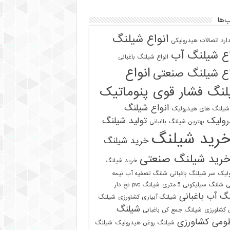
‌ها
انواع شیلنگ
دارد اتصالات هیدرولیکی
اع شیلنگ آب
انواع شیلنگ باغبانی
انواع
اع شیلنگ صنعتی
نگ فشار قوی پنوماتیک
انواع شیلنگ
 شیلنگ های هیدرولیک
رولیک
تولید شیلنگ
بهترین شیلنگ باغبانی
رید شیلنگ
خرید شیلنگ
رید شیلنگ صنعتی
خرید شیلنگ
لیک
سر شیلنگ باغبانی
شلنگ تصفیه آب نیمه
ی
شلنگ سیلیکونی 5 متری
شیلنگ pvc نخ دار
گ آب باغبانی
شیلنگ آبیاری کشاورزی
شیلنگ
شیلنگ
ی کشاورزی
شیلنگ جمع کن باغبانی
ومی کشاورزی
شیلنگ روغن هیدرولیک
شیلنگ