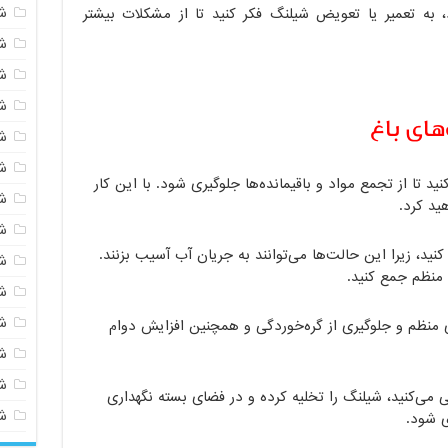
ش
به تعمیر یا تعویض شیلنگ فکر کنید تا از مشکلات بیشتر
ش
ش
ش
های باغ
ش
ش
ید تا از تجمع مواد و باقیمانده‌ها جلوگیری شود. با این کار
ش
ید کرد.
ش
ید، زیرا این حالت‌ها می‌توانند به جریان آب آسیب بزنند.
ش
 منظم جمع کنید.
ش
ش
ی منظم و جلوگیری از گره‌خوردگی و همچنین افزایش دوام
شی
ش
ی می‌کنید، شیلنگ را تخلیه کرده و در فضای بسته نگهداری
ش
ی شود.