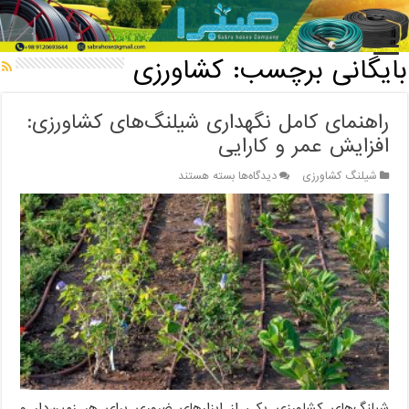
خانه
/
بایگانی برچسب: کشاورزی
بایگانی برچسب:
کشاورزی
راهنمای کامل نگهداری شیلنگ‌های کشاورزی:
افزایش عمر و کارایی
برای
شیلنگ کشاورزی
دیدگاه‌ها
بسته هستند
راهنمای
کامل
نگهداری
شیلنگ‌های
کشاورزی:
افزایش
عمر
و
کارایی
شیلنگ‌های کشاورزی یکی از ابزارهای ضروری برای هر زمین‌دار و