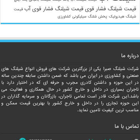
قیمت شیلنگ فشار قوی
قیمت شیلنگ فشار قوی آب
قیمت
شیلنگ هیدرولیک
پخش شلنگ سیلیکونی
کشاورزی
021-33112528
درباره ما
شرکت شیلنگ صبرا یکی از بزرگترین شرکت های فروش انواع شیلنگ های
صنعتی و کشاورزی در ایران می باشد که ضمن داشتن سابقه چندین ساله
در این حوزه و داشتن کادری مجرب و حرفه ای که در اختیار دارد با
تاجران بسیاری در داخل و خارج کشور در حال همکاری و فعالیت می
باشد.این شرکت قادر است تمامی تاجران، بازرگانان و سرمایه گذاران در
این حوزه تجاری را در داخل و خارج کشور با بهترین قیمت ممکن و
مناسب ترین کیفیت تامین نماید.
تماس با ما