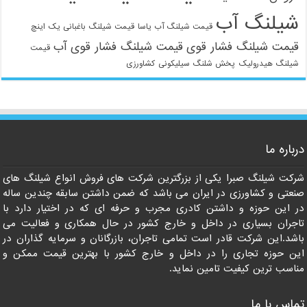
شیلنگ آب
قیمت شیلنگ آب یاسا
قیمت شیلنگ باغبانی یک اینچ
قیمت شیلنگ فشار قوی
قیمت شیلنگ فشار قوی آب
قیمت
شیلنگ هیدرولیک
پخش شلنگ سیلیکونی
کشاورزی
021-33112528
درباره ما
شرکت شیلنگ صبرا یکی از بزرگترین شرکت های فروش انواع شیلنگ های
صنعتی و کشاورزی در ایران می باشد که ضمن داشتن سابقه چندین ساله
در این حوزه و داشتن کادری مجرب و حرفه ای که در اختیار دارد با
تاجران بسیاری در داخل و خارج کشور در حال همکاری و فعالیت می
باشد.این شرکت قادر است تمامی تاجران، بازرگانان و سرمایه گذاران در
این حوزه تجاری را در داخل و خارج کشور با بهترین قیمت ممکن و
مناسب ترین کیفیت تامین نماید.
تماس با ما