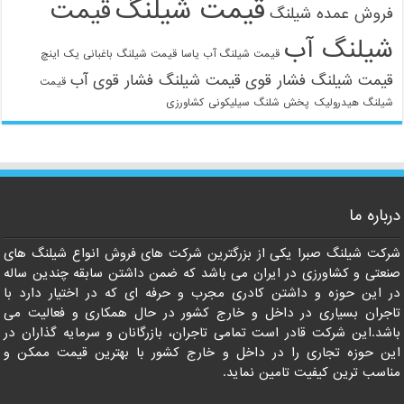
قیمت شیلنگ
قیمت
فروش عمده شیلنگ
شیلنگ آب
قیمت شیلنگ آب یاسا
قیمت شیلنگ باغبانی یک اینچ
قیمت شیلنگ فشار قوی
قیمت شیلنگ فشار قوی آب
قیمت
شیلنگ هیدرولیک
پخش شلنگ سیلیکونی
کشاورزی
021-33112528
درباره ما
شرکت شیلنگ صبرا یکی از بزرگترین شرکت های فروش انواع شیلنگ های
صنعتی و کشاورزی در ایران می باشد که ضمن داشتن سابقه چندین ساله
در این حوزه و داشتن کادری مجرب و حرفه ای که در اختیار دارد با
تاجران بسیاری در داخل و خارج کشور در حال همکاری و فعالیت می
باشد.این شرکت قادر است تمامی تاجران، بازرگانان و سرمایه گذاران در
این حوزه تجاری را در داخل و خارج کشور با بهترین قیمت ممکن و
مناسب ترین کیفیت تامین نماید.