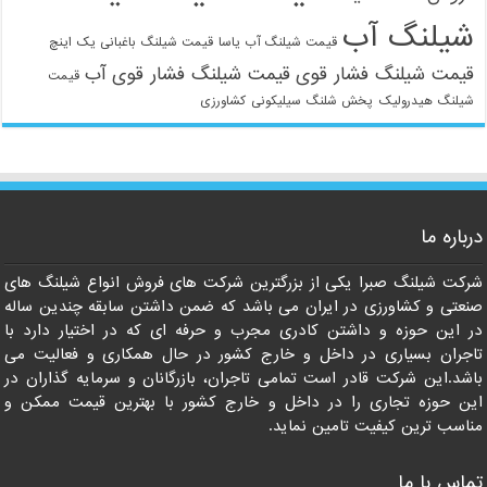
شیلنگ آب
قیمت شیلنگ آب یاسا
قیمت شیلنگ باغبانی یک اینچ
قیمت شیلنگ فشار قوی
قیمت شیلنگ فشار قوی آب
قیمت
شیلنگ هیدرولیک
پخش شلنگ سیلیکونی
کشاورزی
021-33112528
درباره ما
شرکت شیلنگ صبرا یکی از بزرگترین شرکت های فروش انواع شیلنگ های
صنعتی و کشاورزی در ایران می باشد که ضمن داشتن سابقه چندین ساله
در این حوزه و داشتن کادری مجرب و حرفه ای که در اختیار دارد با
تاجران بسیاری در داخل و خارج کشور در حال همکاری و فعالیت می
باشد.این شرکت قادر است تمامی تاجران، بازرگانان و سرمایه گذاران در
این حوزه تجاری را در داخل و خارج کشور با بهترین قیمت ممکن و
مناسب ترین کیفیت تامین نماید.
تماس با ما