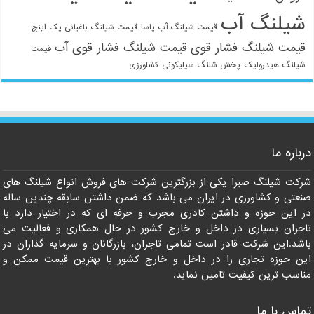
شیلنگ آب
قیمت شیلنگ آب یاسا
قیمت شیلنگ باغبانی یک اینچ
قیمت شیلنگ فشار قوی
قیمت شیلنگ فشار قوی آب
قیمت
شیلنگ هیدرولیک
پخش شلنگ سیلیکونی
کشاورزی
021-33112528
درباره ما
شرکت شیلنگ صبرا یکی از بزرگترین شرکت های فروش انواع شیلنگ های
صنعتی و کشاورزی در ایران می باشد که ضمن داشتن سابقه چندین ساله
در این حوزه و داشتن کادری مجرب و حرفه ای که در اختیار دارد با
تاجران بسیاری در داخل و خارج کشور در حال همکاری و فعالیت می
باشد.این شرکت قادر است تمامی تاجران، بازرگانان و سرمایه گذاران در
این حوزه تجاری را در داخل و خارج کشور با بهترین قیمت ممکن و
مناسب ترین کیفیت تامین نماید.
تماس با ما