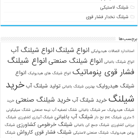
شیلنگ لاستیکی
شیلنگ نخدار فشار قوی
برچسب‌ها
انواع شیلنگ
انواع شیلنگ آب
استاندارد اتصالات هیدرولیکی
انواع شیلنگ
انواع شیلنگ صنعتی
انواع شیلنگ باغبانی
فشار قوی پنوماتیک
انواع
انواع شیلنگ های هیدرولیک
خرید
شیلنگ هیدرولیک
تولید شیلنگ آب
بهترین شیلنگ باغبانی
شیلنگ
خرید شیلنگ صنعتی
خرید شیلنگ آب
خرید
شیلنگ هیدرولیک
سر شیلنگ باغبانی
شلنگ تصفیه آب نیمه صنعتی
شلنگ سیلیکونی
شیلنگ آب باغبانی
5 متری
شیلنگ pvc نخ دار
شیلنگ آبیاری کشاورزی
شیلنگ
شیلنگ خرطومی کشاورزی
برزنتی کشاورزی
شیلنگ جمع کن باغبانی
شیلنگ
شیلنگ فشار قوی کارواش
روغن هیدرولیک
شیلنگ صنعتی لاستیکی
شیلنگ