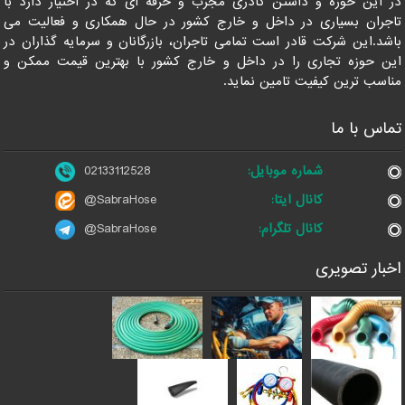
در این حوزه و داشتن کادری مجرب و حرفه ای که در اختیار دارد با
تاجران بسیاری در داخل و خارج کشور در حال همکاری و فعالیت می
باشد.این شرکت قادر است تمامی تاجران، بازرگانان و سرمایه گذاران در
این حوزه تجاری را در داخل و خارج کشور با بهترین قیمت ممکن و
مناسب ترین کیفیت تامین نماید.
تماس با ما
شماره موبایل:
02133112528
کانال ایتا:
@SabraHose
کانال تلگرام:
@SabraHose
اخبار تصویری