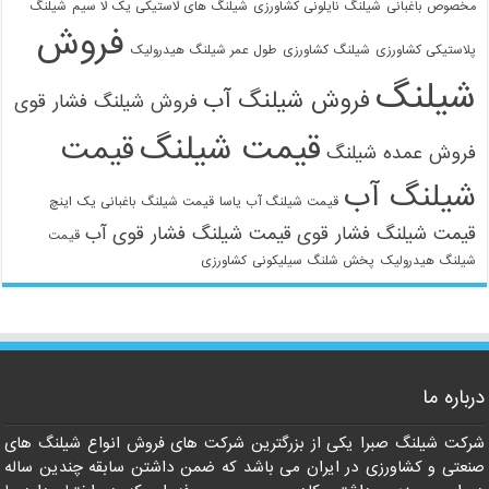
مخصوص باغبانی
شیلنگ نایلونی کشاورزی
شیلنگ های لاستیکی یک لا سیم
شیلنگ
فروش
پلاستیکی کشاورزی
شیلنگ کشاورزی
طول عمر شیلنگ هیدرولیک
شیلنگ
فروش شیلنگ آب
فروش شیلنگ فشار قوی
قیمت شیلنگ
قیمت
فروش عمده شیلنگ
شیلنگ آب
قیمت شیلنگ آب یاسا
قیمت شیلنگ باغبانی یک اینچ
قیمت شیلنگ فشار قوی
قیمت شیلنگ فشار قوی آب
قیمت
شیلنگ هیدرولیک
پخش شلنگ سیلیکونی
کشاورزی
021-33112528
درباره ما
شرکت شیلنگ صبرا یکی از بزرگترین شرکت های فروش انواع شیلنگ های
صنعتی و کشاورزی در ایران می باشد که ضمن داشتن سابقه چندین ساله