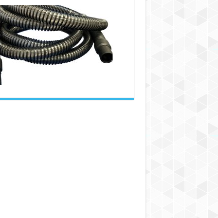
شیلنگ‌های
خلاء
صنعتی:
راهنمای
جامع
برای
انتخاب،
ویژگی‌ها
و
کاربردها