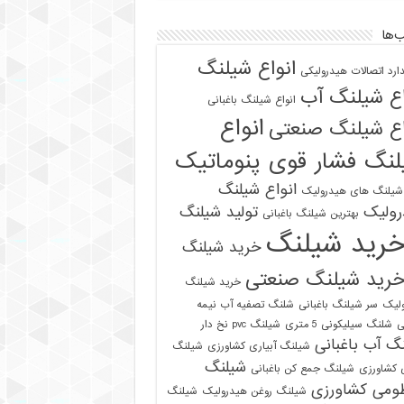
‌ها
انواع شیلنگ
دارد اتصالات هیدرولیکی
اع شیلنگ آب
انواع شیلنگ باغبانی
انواع
اع شیلنگ صنعتی
نگ فشار قوی پنوماتیک
انواع شیلنگ
 شیلنگ های هیدرولیک
رولیک
تولید شیلنگ
بهترین شیلنگ باغبانی
رید شیلنگ
خرید شیلنگ
رید شیلنگ صنعتی
خرید شیلنگ
لیک
سر شیلنگ باغبانی
شلنگ تصفیه آب نیمه
ی
شلنگ سیلیکونی 5 متری
شیلنگ pvc نخ دار
گ آب باغبانی
شیلنگ آبیاری کشاورزی
شیلنگ
شیلنگ
ی کشاورزی
شیلنگ جمع کن باغبانی
ومی کشاورزی
شیلنگ روغن هیدرولیک
شیلنگ