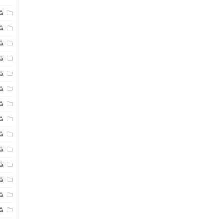
ش
ش
شی
ش
ش
شی
شی
ش
ش
ش
ش
ش
ش
ش