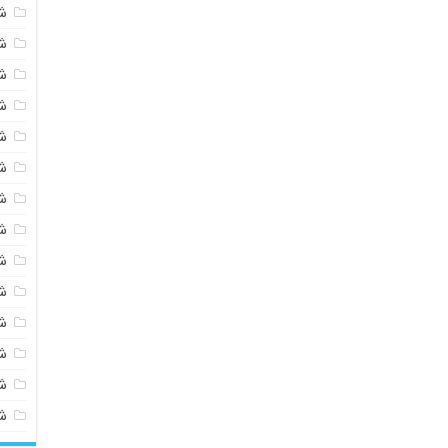
ش
ش
ش
ش
ش
ش
ش
ش
ش
ش
ش
شی
ش
ش