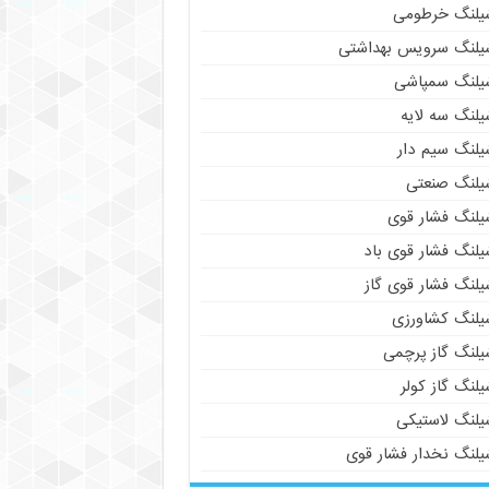
یلنگ خرطومی
یلنگ سرویس بهداشتی
یلنگ سمپاشی
یلنگ سه لایه
یلنگ سیم دار
یلنگ صنعتی
یلنگ فشار قوی
یلنگ فشار قوی باد
یلنگ فشار قوی گاز
یلنگ کشاورزی
یلنگ گاز پرچمی
لنگ گاز کولر
یلنگ لاستیکی
یلنگ نخدار فشار قوی