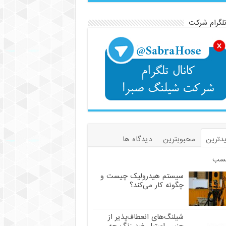
تلگرام شرکت
دترین
محبوبترین
دیدگاه ها
سب
سیستم هیدرولیک چیست و
چگونه کار می‌کند؟
شیلنگ‌های انعطاف‌پذیر از