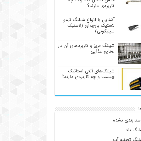
جنس استیل ضد زنگ چه
کاربردی دارند؟
آشنایی با انواع شیلنگ ترمو
لاستیک پارچه‌ای (لاستیک
سیلیکونی)
شیلنگ فریز و کاربردهای آن در
صنایع غذایی
شیلنگ‌های آنتی استاتیک
چیست و چه کاربردی دارند؟
ا
سته‌بندی نشده
لنگ باد
لنگ تصفیه آب