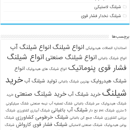
شیلنگ لاستیکی
شیلنگ نخدار فشار قوی
برچسب‌ها
انواع شیلنگ
انواع شیلنگ آب
استاندارد اتصالات هیدرولیکی
انواع شیلنگ
انواع شیلنگ صنعتی
انواع شیلنگ باغبانی
فشار قوی پنوماتیک
انواع
انواع شیلنگ های هیدرولیک
خرید
شیلنگ هیدرولیک
تولید شیلنگ آب
بهترین شیلنگ باغبانی
شیلنگ
خرید شیلنگ صنعتی
خرید شیلنگ آب
خرید
شیلنگ هیدرولیک
سر شیلنگ باغبانی
شلنگ تصفیه آب نیمه صنعتی
شلنگ سیلیکونی
شیلنگ آب باغبانی
5 متری
شیلنگ pvc نخ دار
شیلنگ آبیاری کشاورزی
شیلنگ
شیلنگ خرطومی کشاورزی
برزنتی کشاورزی
شیلنگ جمع کن باغبانی
شیلنگ
شیلنگ فشار قوی کارواش
روغن هیدرولیک
شیلنگ صنعتی لاستیکی
شیلنگ