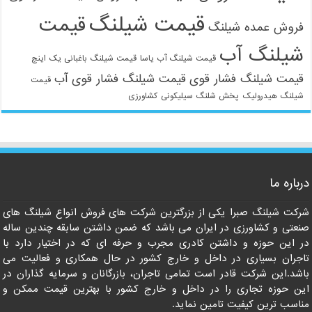
قیمت شیلنگ
قیمت
فروش عمده شیلنگ
شیلنگ آب
قیمت شیلنگ آب یاسا
قیمت شیلنگ باغبانی یک اینچ
قیمت شیلنگ فشار قوی
قیمت شیلنگ فشار قوی آب
قیمت
شیلنگ هیدرولیک
پخش شلنگ سیلیکونی
کشاورزی
021-33112528
درباره ما
شرکت شیلنگ صبرا یکی از بزرگترین شرکت های فروش انواع شیلنگ های
صنعتی و کشاورزی در ایران می باشد که ضمن داشتن سابقه چندین ساله
در این حوزه و داشتن کادری مجرب و حرفه ای که در اختیار دارد با
تاجران بسیاری در داخل و خارج کشور در حال همکاری و فعالیت می
باشد.این شرکت قادر است تمامی تاجران، بازرگانان و سرمایه گذاران در
این حوزه تجاری را در داخل و خارج کشور با بهترین قیمت ممکن و
مناسب ترین کیفیت تامین نماید.