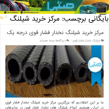
خانه
/
بایگانی برچسب: مرکز خرید شیلنگ
بایگانی برچسب:
مرکز خرید شیلنگ
مرکز خرید شیلنگ نخدار فشار قوی درجه یک
برای
شیلنگ نخدار فشار قوی
دیدگاه‌ها
بسته هستند
مرکز
خرید
شیلنگ
نخدار
فشار
قوی
درجه
یک
ما بر این اعتقادیم که بزرگترین مرکز خرید شیلنگ نخدار فشار قوی
در ایران هستیم. انواع شیلنگ های نخدار فشار قوی در سایزهای