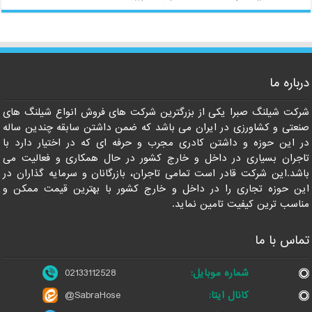
درباره ما
شرکت شیلنگ صبرا یکی از بزرگترین شرکت های فروش انواع شیلنگ های
021-33112528
صنعتی و کشاورزی در ایران می باشد که ضمن داشتن سابقه چندین ساله
در این حوزه و داشتن کادری مجرب و حرفه ای که در اختیار دارد با
تاجران بسیاری در داخل و خارج کشور در حال همکاری و فعالیت می
باشد.این شرکت قادر است تمامی تاجران، بازرگانان و سرمایه گذاران در
این حوزه تجاری را در داخل و خارج کشور با بهترین قیمت ممکن و
مناسب ترین کیفیت تامین نماید.
تماس با ما
شماره موبایل:
02133112528
کانال ایتا:
@SabraHose