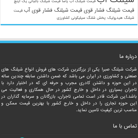
شیلنگ آب
قیمت شیلنگ آب یاسا
قیمت شیلنگ باغبانی یک اینچ
قیمت شیلنگ فشار قوی
قیمت شیلنگ فشار قوی آب
قیمت
شیلنگ هیدرولیک
پخش شلنگ سیلیکونی
کشاورزی
021-33112528
درباره ما
شرکت شیلنگ صبرا یکی از بزرگترین شرکت های فروش انواع شیلنگ های
صنعتی و کشاورزی در ایران می باشد که ضمن داشتن سابقه چندین ساله
در این حوزه و داشتن کادری مجرب و حرفه ای که در اختیار دارد با
تاجران بسیاری در داخل و خارج کشور در حال همکاری و فعالیت می
باشد.این شرکت قادر است تمامی تاجران، بازرگانان و سرمایه گذاران در
این حوزه تجاری را در داخل و خارج کشور با بهترین قیمت ممکن و
مناسب ترین کیفیت تامین نماید.
تماس با ما